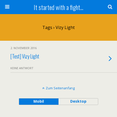
It started with a fight...
Tags › Vizy Light
2. NOVEMBER 2016
[Test] Vizy Light
KEINE ANTWORT
Zum Seitenanfang
Mobil
Desktop