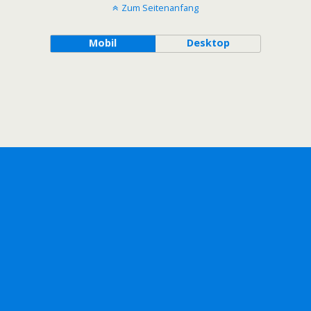
Zum Seitenanfang
Mobil
Desktop