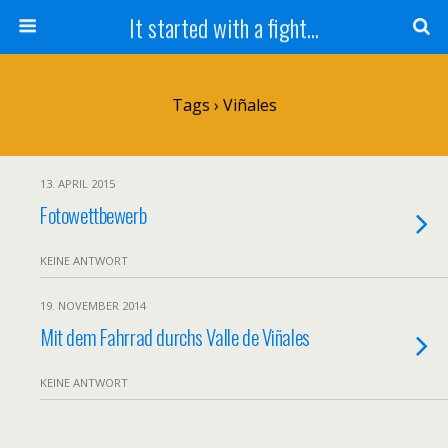
It started with a fight...
Tags › Viñales
13. APRIL 2015
Fotowettbewerb
KEINE ANTWORT
19. NOVEMBER 2014
Mit dem Fahrrad durchs Valle de Viñales
KEINE ANTWORT