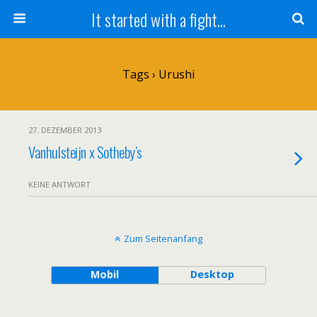
It started with a fight...
Tags › Urushi
27. DEZEMBER 2013
Vanhulsteijn x Sotheby’s
KEINE ANTWORT
Zum Seitenanfang
Mobil
Desktop