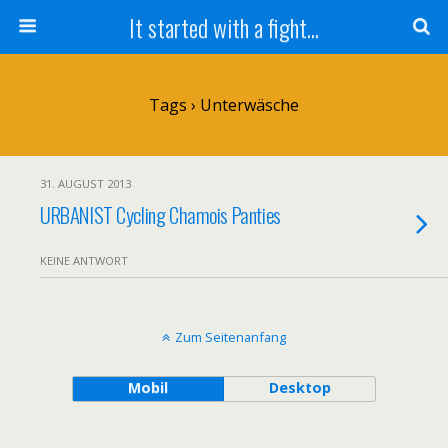
It started with a fight...
Tags › Unterwäsche
31. AUGUST 2013
URBANIST Cycling Chamois Panties
KEINE ANTWORT
Zum Seitenanfang
Mobil
Desktop