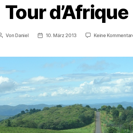
Tour d’Afrique
Von
Daniel
10. März 2013
Keine Kommentar
Beitragsautor
Beitragsdatum