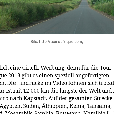
Bild: http://tourdafrique.com/
lich eine Cinelli-Werbung, denn für die Tour
que 2013 gibt es einen speziell angefertigten
. DIe Eindrücke im Video lohnen sich trotz
ur ist mit 12.000 km die längste der Welt und 
iro nach Kapstadt. Auf der gesamten Strecke 
Ägypten, Sudan, Äthiopien, Kenia, Tansania,
i, Mosambik, Sambia, Botswana, Namibia […