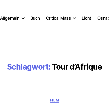
Allgemein
Buch
Critical Mass
Licht
Osna
Schlagwort:
Tour d’Afrique
Kategorien
FILM