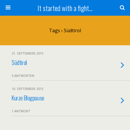
It started with a fight...
Tags › Südtirol
21. SEPTEMBER 2015
Südtirol
5 ANTWORTEN
10. SEPTEMBER 2015
Kurze Blogpause
1 ANTWORT