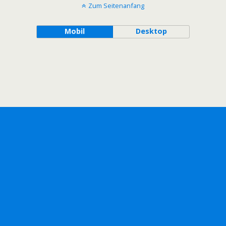
Zum Seitenanfang
Mobil
Desktop