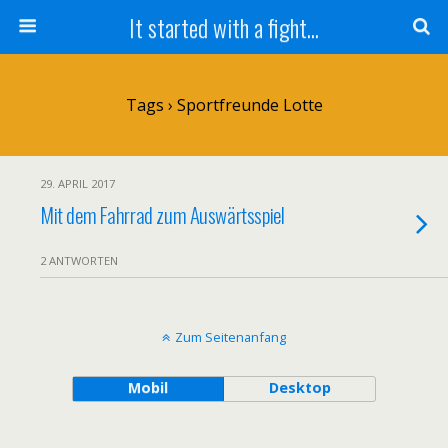
It started with a fight...
Tags › Sportfreunde Lotte
29. APRIL 2017
Mit dem Fahrrad zum Auswärtsspiel
2 ANTWORTEN
Zum Seitenanfang
Mobil
Desktop