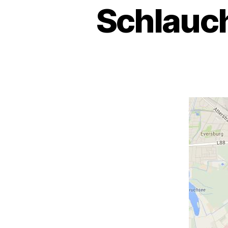
Schlauc