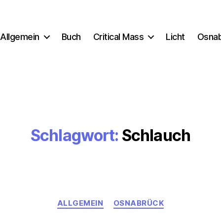
Allgemein
Buch
Critical Mass
Licht
Osna
Schlagwort:
Schlauch
Kategorien
ALLGEMEIN
OSNABRÜCK