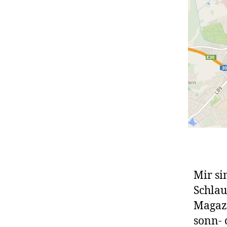
Mir si
Schlau
Magazi
sonn- 