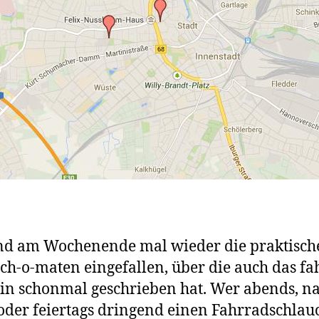
nd am Wochenende mal wieder die praktisch
ch-o-maten eingefallen, über die auch das fah
n schonmal geschrieben hat. Wer abends, na
oder feiertags dringend einen Fahrradschlau