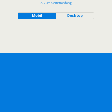
Zum Seitenanfang
Mobil
Desktop