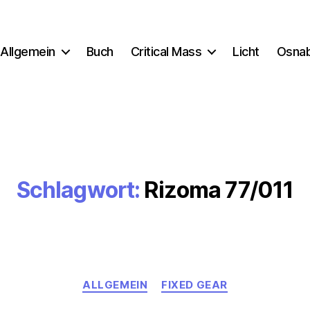
Allgemein
Buch
Critical Mass
Licht
Osna
Schlagwort:
Rizoma 77/011
Kategorien
ALLGEMEIN
FIXED GEAR