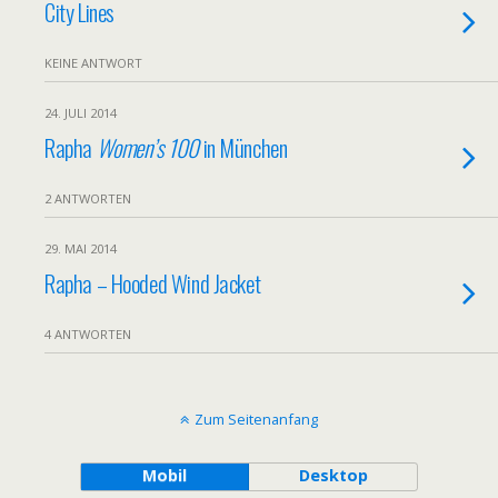
City Lines
KEINE ANTWORT
24. JULI 2014
Rapha
Women’s 100
in München
2 ANTWORTEN
29. MAI 2014
Rapha – Hooded Wind Jacket
4 ANTWORTEN
Zum Seitenanfang
Mobil
Desktop