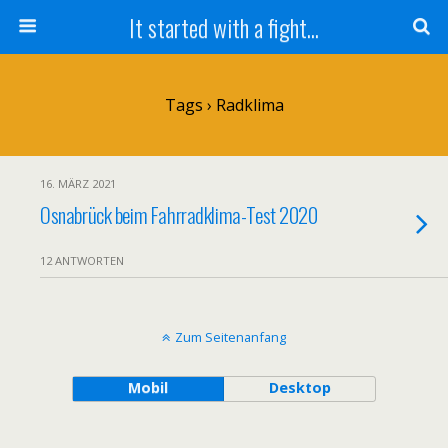
It started with a fight...
Tags › Radklima
16. MÄRZ 2021
Osnabrück beim Fahrradklima-Test 2020
12 ANTWORTEN
Zum Seitenanfang
Mobil
Desktop