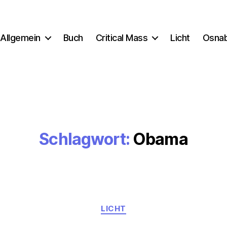
Allgemein
Buch
Critical Mass
Licht
Osna
Schlagwort:
Obama
Kategorien
LICHT