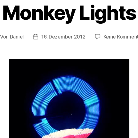
Monkey Lights
Von
Daniel
16. Dezember 2012
Keine Kommen
itragsautor
Beitragsdatum