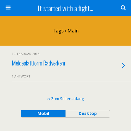
It started with a fight...
Tags › Main
12. FEBRUAR 2013
Meldeplattform Radverkehr
1 ANTWORT
Zum Seitenanfang
Mobil
Desktop