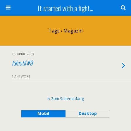
It started with a fight...
Tags › Magazin
10. APRIL 2013
fahrstil #9
1 ANTWORT
Zum Seitenanfang
Mobil
Desktop