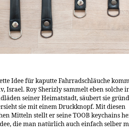
ette Idee für kaputte Fahrradschläuche komm
iv, Israel. Roy Sherizly sammelt eben solche i
dläden seiner Heimatstadt, säubert sie gründ
rsieht sie mit einem Druckknopf. Mit diesen
hen Mitteln stellt er seine TOOB keychains he
Idee, die man natürlich auch einfach selber 