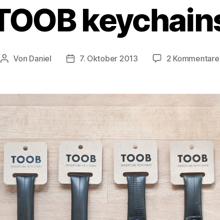
TOOB keychain
Von
Daniel
7. Oktober 2013
2 Kommentare
Beitragsautor
Beitragsdatum