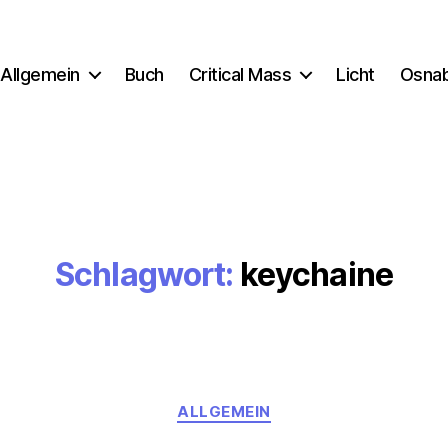
Allgemein
Buch
Critical Mass
Licht
Osna
Schlagwort:
keychaine
Kategorien
ALLGEMEIN