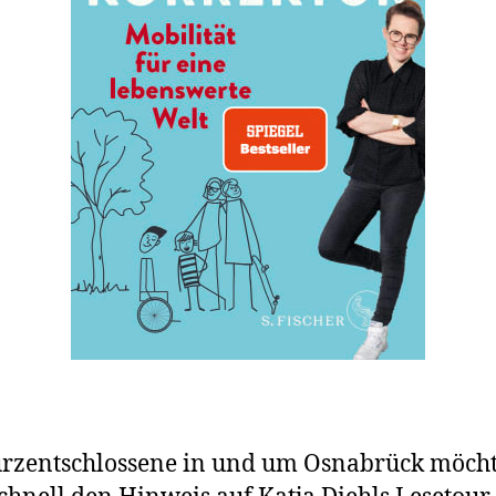
rzentschlossene in und um Osnabrück möcht