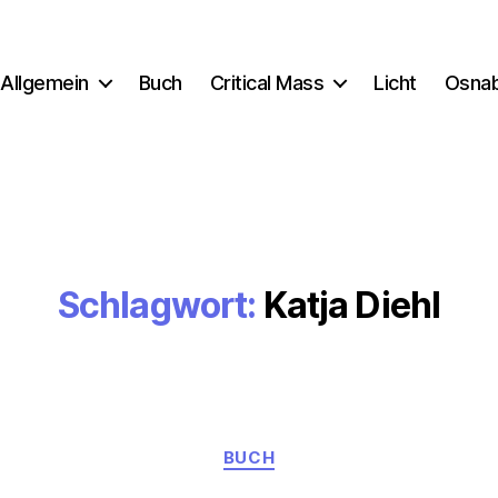
Allgemein
Buch
Critical Mass
Licht
Osna
Schlagwort:
Katja Diehl
Kategorien
BUCH