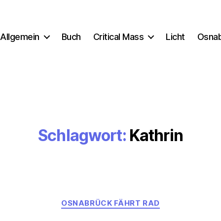
Allgemein
Buch
Critical Mass
Licht
Osna
Schlagwort:
Kathrin
Kategorien
OSNABRÜCK FÄHRT RAD