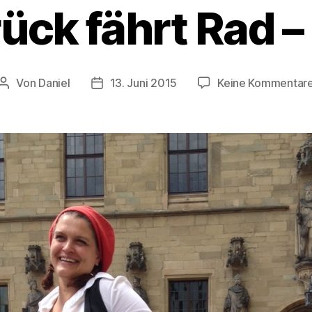
ck fährt Rad –
Von
Daniel
13. Juni 2015
Keine Kommentar
Beitragsautor
Beitragsdatum