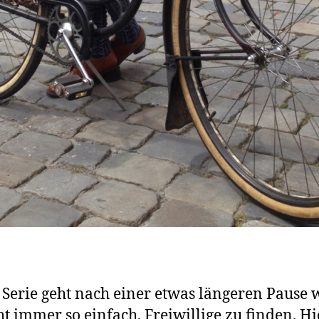
e Serie geht nach einer etwas längeren Pause w
cht immer so einfach, Freiwillige zu finden. Hi