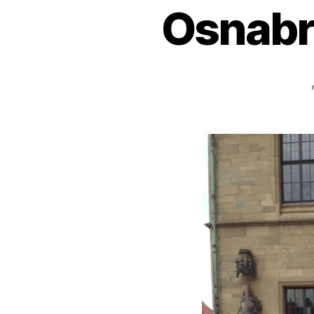
Osnabrü