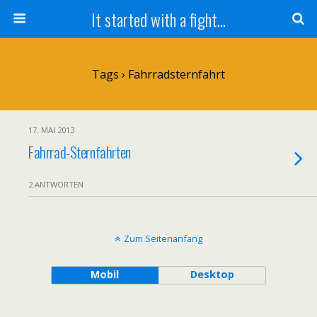
It started with a fight...
Tags › Fahrradsternfahrt
17. MAI 2013
Fahrrad-Sternfahrten
2 ANTWORTEN
Zum Seitenanfang
Mobil
Desktop