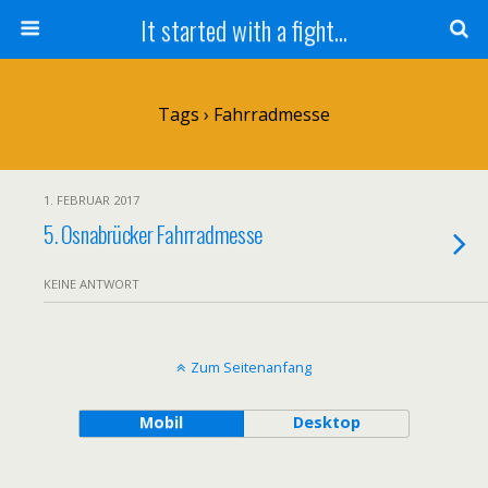
It started with a fight...
Tags › Fahrradmesse
1. FEBRUAR 2017
5. Osnabrücker Fahrradmesse
KEINE ANTWORT
Zum Seitenanfang
Mobil
Desktop