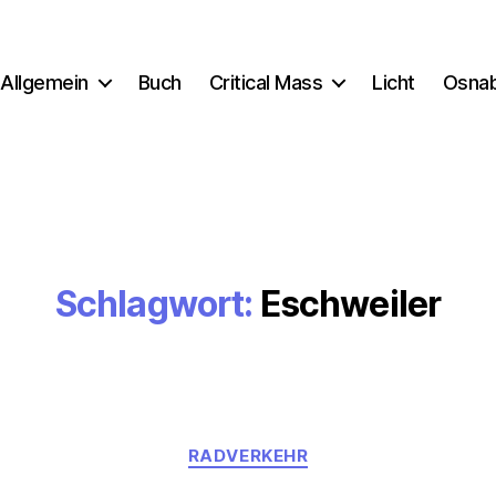
Allgemein
Buch
Critical Mass
Licht
Osna
Schlagwort:
Eschweiler
Kategorien
RADVERKEHR