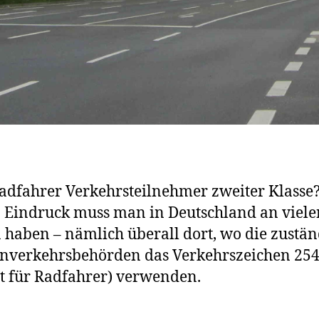
adfahrer Verkehrsteilnehmer zweiter Klasse
 Eindruck muss man in Deutschland an viele
n haben – nämlich überall dort, wo die zustä
nverkehrsbehörden das Verkehrszeichen 25
t für Radfahrer) verwenden.