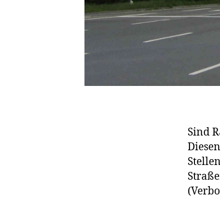
Sind R
Diesen
Stelle
Straße
(Verbo