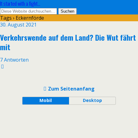
It started with a fight...
Tags › Eckernförde
30. August 2021
Verkehrswende auf dem Land? Die Wut fährt
mit
7 Antworten
Zum Seitenanfang
Mobil
Desktop