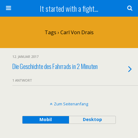
It started with a fight...
Tags › Carl Von Drais
12. JANUAR 2017
Die Geschichte des Fahrrads in 2 Minuten
1 ANTWORT
Zum Seitenanfang
Mobil
Desktop