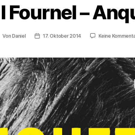
l Fournel – Anqu
Von
Daniel
17. Oktober 2014
Keine Komment
eitragsautor
Beitragsdatum