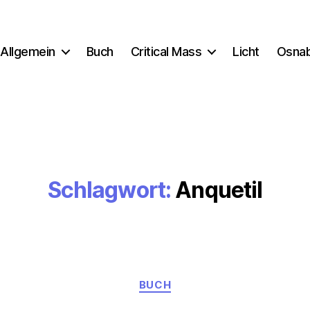
Allgemein
Buch
Critical Mass
Licht
Osna
Schlagwort:
Anquetil
Kategorien
BUCH