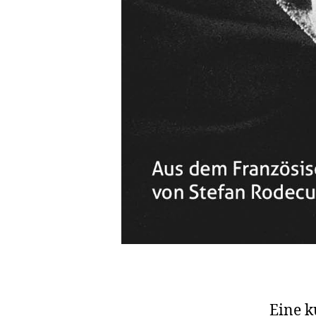
Eine k