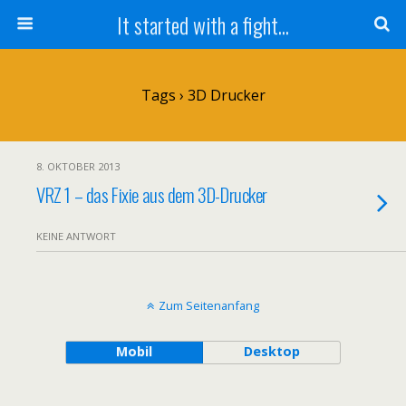
It started with a fight...
Tags › 3D Drucker
8. OKTOBER 2013
VRZ 1 – das Fixie aus dem 3D-Drucker
KEINE ANTWORT
Zum Seitenanfang
Mobil
Desktop