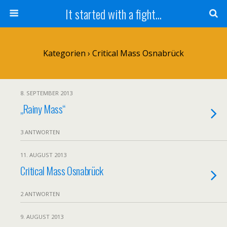
It started with a fight...
Kategorien ›
Critical Mass Osnabrück
8. SEPTEMBER 2013
„Rainy Mass“
3 ANTWORTEN
11. AUGUST 2013
Critical Mass Osnabrück
2 ANTWORTEN
9. AUGUST 2013