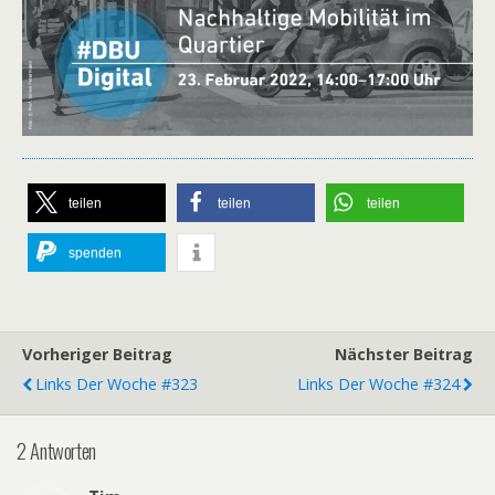
teilen
teilen
teilen
spenden
Vorheriger Beitrag
Nächster Beitrag
Links Der Woche #323
Links Der Woche #324
2 Antworten