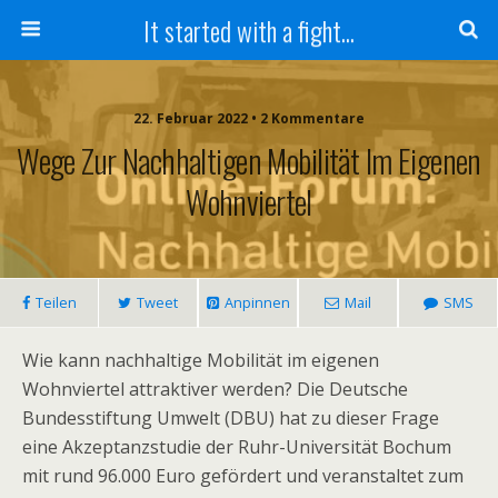
It started with a fight...
22. Februar 2022 • 2 Kommentare
Wege Zur Nachhaltigen Mobilität Im Eigenen
Wohnviertel
Teilen
Tweet
Anpinnen
Mail
SMS
Wie kann nachhaltige Mobilität im eigenen
Wohnviertel attraktiver werden? Die Deutsche
Bundesstiftung Umwelt (DBU) hat zu dieser Frage
eine Akzeptanzstudie der Ruhr-Universität Bochum
mit rund 96.000 Euro gefördert und veranstaltet zum