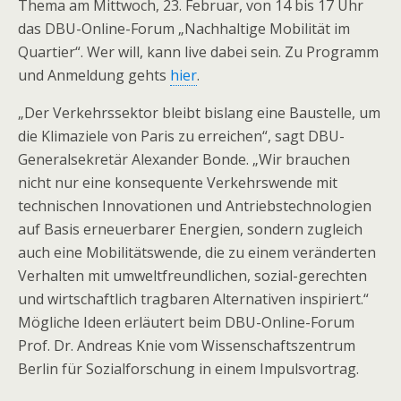
Thema am Mittwoch, 23. Februar, von 14 bis 17 Uhr
das DBU-Online-Forum „Nachhaltige Mobilität im
Quartier“. Wer will, kann live dabei sein. Zu Programm
und Anmeldung gehts
hier
.
„Der Verkehrssektor bleibt bislang eine Baustelle, um
die Klimaziele von Paris zu erreichen“, sagt DBU-
Generalsekretär Alexander Bonde. „Wir brauchen
nicht nur eine konsequente Verkehrswende mit
technischen Innovationen und Antriebstechnologien
auf Basis erneuerbarer Energien, sondern zugleich
auch eine Mobilitätswende, die zu einem veränderten
Verhalten mit umweltfreundlichen, sozial-gerechten
und wirtschaftlich tragbaren Alternativen inspiriert.“
Mögliche Ideen erläutert beim DBU-Online-Forum
Prof. Dr. Andreas Knie vom Wissenschaftszentrum
Berlin für Sozialforschung in einem Impulsvortrag.