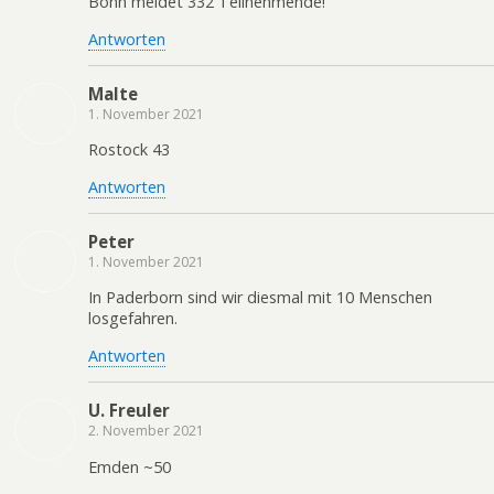
Bonn meldet 332 Teilnehmende!
Antworten
Malte
1. November 2021
Rostock 43
Antworten
Peter
1. November 2021
In Paderborn sind wir diesmal mit 10 Menschen
losgefahren.
Antworten
U. Freuler
2. November 2021
Emden ~50