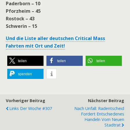
Paderborn – 10
Pforzheim – 45
Rostock – 43
Schwerin – 15
Und die Liste aller deutschen Critical Mass
Fahrten mit Ort und Zeit!
teilen
teilen
teilen
spenden
Vorheriger Beitrag
Nächster Beitrag
Links Der Woche #307
Nach Unfall: Radentscheid
Fordert Entschiedenes
Handeln Vom Neuen
Stadtrat