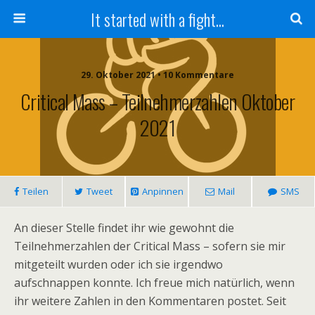
It started with a fight...
29. Oktober 2021 • 10 Kommentare
Critical Mass – Teilnehmerzahlen Oktober
2021
Teilen
Tweet
Anpinnen
Mail
SMS
An dieser Stelle findet ihr wie gewohnt die
Teilnehmerzahlen der Critical Mass – sofern sie mir
mitgeteilt wurden oder ich sie irgendwo
aufschnappen konnte. Ich freue mich natürlich, wenn
ihr weitere Zahlen in den Kommentaren postet. Seit