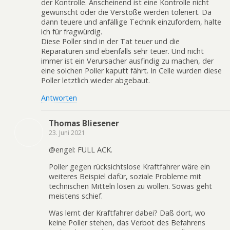
der Kontrolle. Anscheinend ist eine Kontrolle nicht
gewünscht oder die Verstöße werden toleriert. Da
dann teuere und anfällige Technik einzufordern, halte
ich für fragwürdig.
Diese Poller sind in der Tat teuer und die
Reparaturen sind ebenfalls sehr teuer. Und nicht
immer ist ein Verursacher ausfindig zu machen, der
eine solchen Poller kaputt fährt. In Celle wurden diese
Poller letztlich wieder abgebaut.
Antworten
Thomas Bliesener
23. Juni 2021
@engel: FULL ACK.
Poller gegen rücksichtslose Kraftfahrer wäre ein
weiteres Beispiel dafür, soziale Probleme mit
technischen Mitteln lösen zu wollen. Sowas geht
meistens schief.
Was lernt der Kraftfahrer dabei? Daß dort, wo
keine Poller stehen, das Verbot des Befahrens