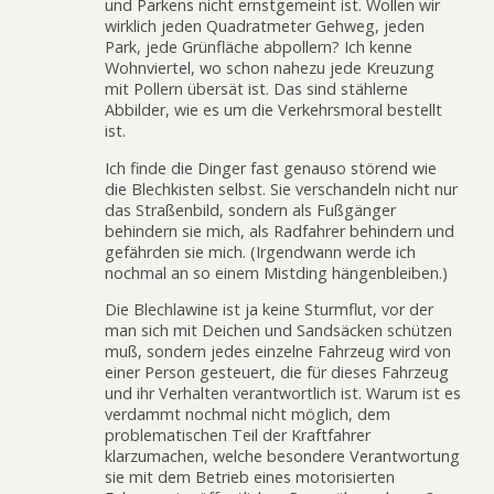
und Parkens nicht ernstgemeint ist. Wollen wir
wirklich jeden Quadratmeter Gehweg, jeden
Park, jede Grünfläche abpollern? Ich kenne
Wohnviertel, wo schon nahezu jede Kreuzung
mit Pollern übersät ist. Das sind stählerne
Abbilder, wie es um die Verkehrsmoral bestellt
ist.
Ich finde die Dinger fast genauso störend wie
die Blechkisten selbst. Sie verschandeln nicht nur
das Straßenbild, sondern als Fußgänger
behindern sie mich, als Radfahrer behindern und
gefährden sie mich. (Irgendwann werde ich
nochmal an so einem Mistding hängenbleiben.)
Die Blechlawine ist ja keine Sturmflut, vor der
man sich mit Deichen und Sandsäcken schützen
muß, sondern jedes einzelne Fahrzeug wird von
einer Person gesteuert, die für dieses Fahrzeug
und ihr Verhalten verantwortlich ist. Warum ist es
verdammt nochmal nicht möglich, dem
problematischen Teil der Kraftfahrer
klarzumachen, welche besondere Verantwortung
sie mit dem Betrieb eines motorisierten