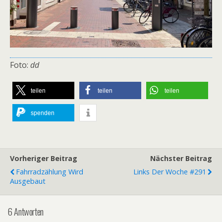
Foto:
dd
teilen
teilen
teilen
spenden
Vorheriger Beitrag
Nächster Beitrag
Fahrradzählung Wird
Links Der Woche #291
Ausgebaut
6 Antworten