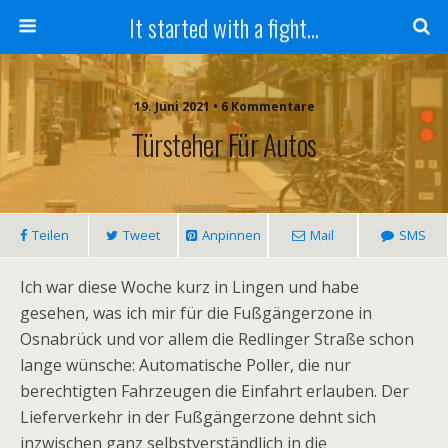
It started with a fight...
19. Juni 2021 • 6 Kommentare
Türsteher Für Autos
Teilen
Tweet
Anpinnen
Mail
SMS
Ich war diese Woche kurz in Lingen und habe
gesehen, was ich mir für die Fußgängerzone in
Osnabrück und vor allem die Redlinger Straße schon
lange wünsche: Automatische Poller, die nur
berechtigten Fahrzeugen die Einfahrt erlauben. Der
Lieferverkehr in der Fußgängerzone dehnt sich
inzwischen ganz selbstverständlich in die