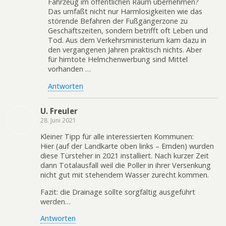
Fahrzeug im öffentlichen Raum übernehmen?
Das umfaßt nicht nur Harmlosigkeiten wie das
störende Befahren der Fußgängerzone zu
Geschäftszeiten, sondern betrifft oft Leben und
Tod. Aus dem Verkehrsministerium kam dazu in
den vergangenen Jahren praktisch nichts. Aber
für hirntote Helmchenwerbung sind Mittel
vorhanden …
Antworten
U. Freuler
28. Juni 2021
Kleiner Tipp für alle interessierten Kommunen:
Hier (auf der Landkarte oben links – Emden) wurden
diese Türsteher in 2021 installiert. Nach kurzer Zeit
dann Totalausfall weil die Poller in ihrer Versenkung
nicht gut mit stehendem Wasser zurecht kommen.
Fazit: die Drainage sollte sorgfältig ausgeführt
werden…
Antworten