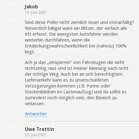
Jakob
19. Juni 2021
Sind diese Poller nicht ziemlich teuer und störanfällig?
Wesentlich billiger wäre ein Blitzer, der einfach alle
Kfz erfasst. Die wenigsten Autofahrer werden
weiterhin durchfahren, wenn die
Entdeckungswahrscheinlichkeit bei (nahezu) 100%
liegt.
Ach ja das „einsperren“ von Fahrzeugen die nicht
rechtzeitig raus sind ist meiner Meinung nach nicht
der richtige Weg. Auch bei an sich berechtigtem
Lieferverkehr kann es zu unverschuldeten
Verzögerungen kommen (z.B. Panne oder
Steckenbleiben im Lastenaufzug) und da sollte es
zumindest noch möglich sein, den Bereich zu
verlassen.
Antworten
Uwe Trettin
20. Juni 2021