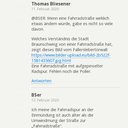
Thomas Bliesener
11. Februar 2020
@BSER: Wenn eine Fahrradstraße wirklich
etwas ändern würde, gäbe es nicht so viele
davon.
Welches Verständnis die Stadt
Braunschweig von einer Fahrradstraße hat,
zeigt dieses Bild vom Fallerslebertorwall:
https://www.bilder-upload.eu/bild-2b522f-
1581435607.jpg.html
Eine Fahrradstraße mit aufgepinselter
Radspur. Fehlen noch die Poller.
Antworten
BSer
12. Februar 2020
Ich meine die Fahrradspur an der
Einmündung ist auch älter als die
Umwindmung der Straße zur
„Fahrradstraße“.