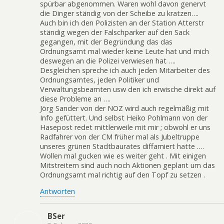
spürbar abgenommen. Waren wohl davon genervt
die Dinger ständig von der Scheibe zu kratzen….
Auch bin ich den Polizisten an der Station Atterstr
ständig wegen der Falschparker auf den Sack
gegangen, mit der Begründung das das
Ordnungsamt mal wieder keine Leute hat und mich
deswegen an die Polizei verwiesen hat ….
Desgleichen spreche ich auch jeden Mitarbeiter des
Ordnungsamtes, jeden Politiker und
Verwaltungsbeamten usw den ich erwische direkt auf
diese Probleme an ….
Jörg Sander von der NOZ wird auch regelmäßig mit
Info gefüttert. Und selbst Heiko Pohlmann von der
Hasepost redet mittlerweile mit mir ; obwohl er uns
Radfahrer von der CM früher mal als Jubeltruppe
unseres grünen Stadtbaurates diffamiert hatte ….
Wollen mal gucken wie es weiter geht . Mit einigen
Mitstreitern sind auch noch Aktionen geplant um das
Ordnungsamt mal richtig auf den Topf zu setzen .
Antworten
BSer