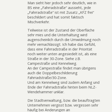
Man sieht hier jedoch sehr deutlich, wie in
BS eine „Fahrradstraße“ aussieht, jede
„Fahrradstraße“ ist mit Zusatz „KFZ frei“
beschildert und hat somit faktisch
Mischverkehr.
Teilweise ist der Zustand der Oberfläche
sehr mies und die Unterhaltung wird
augenscheinlich durch die Umwidmung noch
mehr vernachlässigt. Ich habe das Gefühl,
dass eine Fahrradstraße in der Priorität
noch weiter unten angesiedelt ist, als eine
Straße in der 30-Zone. Siehe z.B.
Campestraße und Kennelweg.
An der Campestraße findet man übrigens
auch die Doppelbeschilderung
Fahrradstraße/30-Zone.
Und am Kennelweg sind zudem Anfang und
Ende der Fahrradstraße hinten beim NLZ-
Wendehammer unklar.
Die Stadtverwaltung, bzw. die beauftragten
Unternehmen vergisst bzw. vergessen sehr
häufig bei Änderungen an