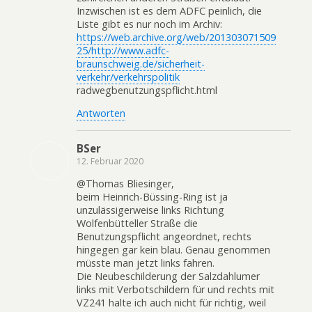
Inzwischen ist es dem ADFC peinlich, die
Liste gibt es nur noch im Archiv:
https://web.archive.org/web/201303071509
25/http://www.adfc-
braunschweig.de/sicherheit-
verkehr/verkehrspolitik
radwegbenutzungspflicht.html
Antworten
BSer
12. Februar 2020
@Thomas Bliesinger,
beim Heinrich-Büssing-Ring ist ja
unzulässigerweise links Richtung
Wolfenbütteller Straße die
Benutzungspflicht angeordnet, rechts
hingegen gar kein blau. Genau genommen
müsste man jetzt links fahren.
Die Neubeschilderung der Salzdahlumer
links mit Verbotschildern für und rechts mit
VZ241 halte ich auch nicht für richtig, weil