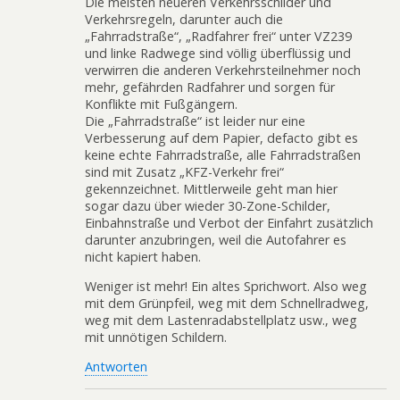
Die meisten neueren Verkehrsschilder und
Verkehrsregeln, darunter auch die
„Fahrradstraße“, „Radfahrer frei“ unter VZ239
und linke Radwege sind völlig überflüssig und
verwirren die anderen Verkehrsteilnehmer noch
mehr, gefährden Radfahrer und sorgen für
Konflikte mit Fußgängern.
Die „Fahrradstraße“ ist leider nur eine
Verbesserung auf dem Papier, defacto gibt es
keine echte Fahrradstraße, alle Fahrradstraßen
sind mit Zusatz „KFZ-Verkehr frei“
gekennzeichnet. Mittlerweile geht man hier
sogar dazu über wieder 30-Zone-Schilder,
Einbahnstraße und Verbot der Einfahrt zusätzlich
darunter anzubringen, weil die Autofahrer es
nicht kapiert haben.
Weniger ist mehr! Ein altes Sprichwort. Also weg
mit dem Grünpfeil, weg mit dem Schnellradweg,
weg mit dem Lastenradabstellplatz usw., weg
mit unnötigen Schildern.
Antworten