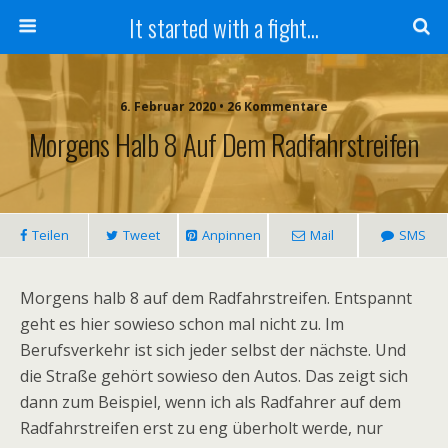
It started with a fight...
6. Februar 2020 • 26 Kommentare
Morgens Halb 8 Auf Dem Radfahrstreifen
Teilen
Tweet
Anpinnen
Mail
SMS
Morgens halb 8 auf dem Radfahrstreifen. Entspannt
geht es hier sowieso schon mal nicht zu. Im
Berufsverkehr ist sich jeder selbst der nächste. Und
die Straße gehört sowieso den Autos. Das zeigt sich
dann zum Beispiel, wenn ich als Radfahrer auf dem
Radfahrstreifen erst zu eng überholt werde, nur