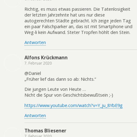
Richtig, es muss etwas passieren. Die Tatenlosigkeit
der letzten Jahrzehnte hat uns nur diese
autogerechten Städte gebracht. Ich zeige jeden Tag
ein paar Falschparker an, das ist mit Smartphone und
Weg-li kein Aufwand. Steter Tropfen höhlt den Stein.
Antworten
Alfons Krückmann
7. Februar 2020
@Daniel
„Früher lief das dann so ab: Nichts.“
Die jungen Leute von Heute …
Nicht die Spur von Geschichtsbewußtsein ;-)
https://www.youtube.com/watch?v=Y_ju_8YbE9g
Antworten
Thomas Bliesener
7. Februar 2020