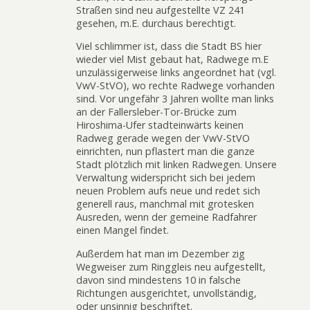
Straßen sind neu aufgestellte VZ 241
gesehen, m.E. durchaus berechtigt.
Viel schlimmer ist, dass die Stadt BS hier
wieder viel Mist gebaut hat, Radwege m.E
unzulässigerweise links angeordnet hat (vgl.
VwV-StVO), wo rechte Radwege vorhanden
sind. Vor ungefähr 3 Jahren wollte man links
an der Fallersleber-Tor-Brücke zum
Hiroshima-Ufer stadteinwärts keinen
Radweg gerade wegen der VwV-StVO
einrichten, nun pflastert man die ganze
Stadt plötzlich mit linken Radwegen. Unsere
Verwaltung widerspricht sich bei jedem
neuen Problem aufs neue und redet sich
generell raus, manchmal mit grotesken
Ausreden, wenn der gemeine Radfahrer
einen Mangel findet.
Außerdem hat man im Dezember zig
Wegweiser zum Ringgleis neu aufgestellt,
davon sind mindestens 10 in falsche
Richtungen ausgerichtet, unvollständig,
oder unsinnig beschriftet.