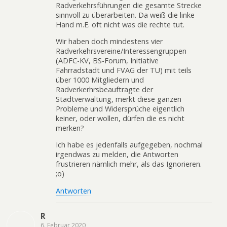
Radverkehrsführungen die gesamte Strecke
sinnvoll zu überarbeiten. Da weiß die linke
Hand m.E. oft nicht was die rechte tut.
Wir haben doch mindestens vier
Radverkehrsvereine/Interessengruppen
(ADFC-KV, BS-Forum, Initiative
Fahrradstadt und FVAG der TU) mit teils
über 1000 Mitgliedern und
Radverkerhrsbeauftragte der
Stadtverwaltung, merkt diese ganzen
Probleme und Widersprüche eigentlich
keiner, oder wollen, dürfen die es nicht
merken?
Ich habe es jedenfalls aufgegeben, nochmal
irgendwas zu melden, die Antworten
frustrieren nämlich mehr, als das Ignorieren.
;o)
Antworten
R
6. Februar 2020