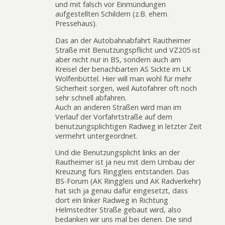
und mit falsch vor Einmündungen
aufgestellten Schildern (z.B. ehem.
Pressehaus).
Das an der Autobahnabfahrt Rautheimer
Straße mit Benutzungspflicht und VZ205 ist
aber nicht nur in BS, sondern auch am
Kreisel der benachbarten AS Sickte im LK
Wolfenbüttel. Hier will man wohl für mehr
Sicherheit sorgen, weil Autofahrer oft noch
sehr schnell abfahren.
Auch an anderen Straßen wird man im
Verlauf der Vorfahrtstraße auf dem
benutzungsplichtigen Radweg in letzter Zeit
vermehrt untergeordnet.
Und die Benutzungsplicht links an der
Rautheimer ist ja neu mit dem Umbau der
Kreuzung fürs Ringgleis entstanden. Das
BS-Forum (AK Ringgleis und AK Radverkehr)
hat sich ja genau dafür eingesetzt, dass
dort ein linker Radweg in Richtung
Helmstedter Straße gebaut wird, also
bedanken wir uns mal bei denen. Die sind