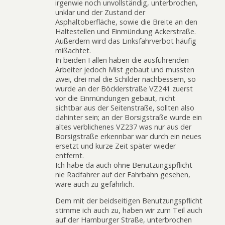
irgenwie noch unvollständig, unterbrochen,
unklar und der Zustand der
Asphaltoberfläche, sowie die Breite an den
Haltestellen und Einmündung Ackerstraße.
Außerdem wird das Linksfahrverbot häufig
mißachtet.
In beiden Fällen haben die ausführenden
Arbeiter jedoch Mist gebaut und mussten
zwei, drei mal die Schilder nachbessern, so
wurde an der Böcklerstraße VZ241 zuerst
vor die Einmündungen gebaut, nicht
sichtbar aus der Seitenstraße, sollten also
dahinter sein; an der Borsigstraße wurde ein
altes verblichenes VZ237 was nur aus der
Borsigstraße erkennbar war durch ein neues
ersetzt und kurze Zeit später wieder
entfernt.
Ich habe da auch ohne Benutzungspflicht
nie Radfahrer auf der Fahrbahn gesehen,
wäre auch zu gefährlich.
Dem mit der beidseitigen Benutzungspflicht
stimme ich auch zu, haben wir zum Teil auch
auf der Hamburger Straße, unterbrochen