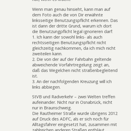
Wenn man genau hinsieht, kann man auf
dem Foto auch die von Dir erwähnte
linksseitige Benutzungspflicht erkennen. Das
ist dann der dritte Grund, warum ich dort
die Benutzungpflicht legal ignorieren darf:
1. Ich kann der sowohl links- als auch
rechtsseitigen Benutzungspflicht nicht
gleichzeitig nachkommen, da ich mich nicht
zweiteilen kann.
2. Die von der auf der Fahrbahn geltende
abweichende Vorfahrtregelung zeigt an,
daß das Wegelchen nicht straßenbegleitend
ist.
3. An der nachfolgenden Kreuzung will ich
links abbiegen.
StVB und Radverkehr – zwei Welten treffen
aufeinander. Nicht nur in Osnabrück, nicht
nur in Braunschweig.
Die Rautheimer Straße wurde übrigens 2012
auf Druck des ADFC, als er sich noch für
Alltagsfahrer eingesetzt hat, zusammen mit
zahlreichen anderen Straßen entbläut.