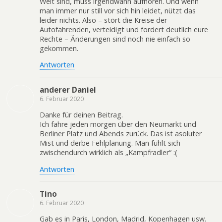
Welt sind, muss irgendwann aufhören. Und wenn
man immer nur still vor sich hin leidet, nützt das
leider nichts. Also – stört die Kreise der
Autofahrenden, verteidigt und fordert deutlich eure
Rechte – Änderungen sind noch nie einfach so
gekommen.
Antworten
anderer Daniel
6. Februar 2020
Danke für deinen Beitrag.
Ich fahre jeden morgen über den Neumarkt und
Berliner Platz und Abends zurück. Das ist asoluter
Mist und derbe Fehlplanung. Man fühlt sich
zwischendurch wirklich als „Kampfradler“ :(
Antworten
Tino
6. Februar 2020
Gab es in Paris, London, Madrid, Kopenhagen usw.