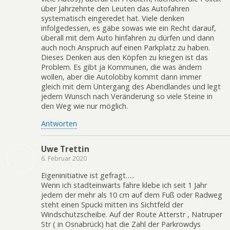
über Jahrzehnte den Leuten das Autofahren
systematisch eingeredet hat. Viele denken
infolgedessen, es gäbe sowas wie ein Recht darauf,
überall mit dem Auto hinfahren zu dürfen und dann
auch noch Anspruch auf einen Parkplatz zu haben.
Dieses Denken aus den Köpfen zu kriegen ist das
Problem. Es gibt ja Kommunen, die was ändern
wollen, aber die Autolobby kommt dann immer
gleich mit dem Untergang des Abendlandes und legt
jedem Wunsch nach Veränderung so viele Steine in
den Weg wie nur möglich.
Antworten
Uwe Trettin
6. Februar 2020
Eigeninitiative ist gefragt…..
Wenn ich stadteinwärts fahre klebe ich seit 1 Jahr
jedem der mehr als 10 cm auf dem Fuß oder Radweg
steht einen Spucki mitten ins Sichtfeld der
Windschutzscheibe. Auf der Route Atterstr , Natruper
Str ( in Osnabrück) hat die Zahl der Parkrowdys