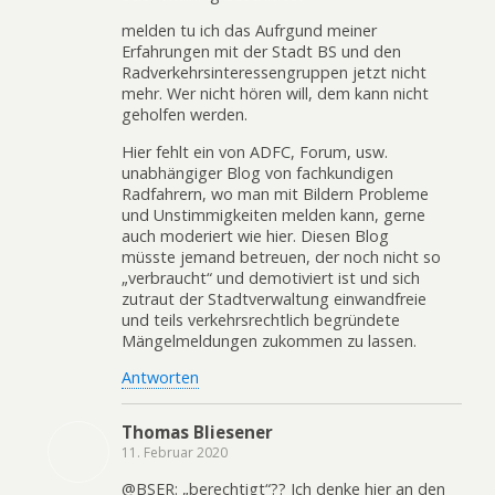
melden tu ich das Aufrgund meiner
Erfahrungen mit der Stadt BS und den
Radverkehrsinteressengruppen jetzt nicht
mehr. Wer nicht hören will, dem kann nicht
geholfen werden.
Hier fehlt ein von ADFC, Forum, usw.
unabhängiger Blog von fachkundigen
Radfahrern, wo man mit Bildern Probleme
und Unstimmigkeiten melden kann, gerne
auch moderiert wie hier. Diesen Blog
müsste jemand betreuen, der noch nicht so
„verbraucht“ und demotiviert ist und sich
zutraut der Stadtverwaltung einwandfreie
und teils verkehrsrechtlich begründete
Mängelmeldungen zukommen zu lassen.
Antworten
Thomas Bliesener
11. Februar 2020
@BSER: „berechtigt“?? Ich denke hier an den