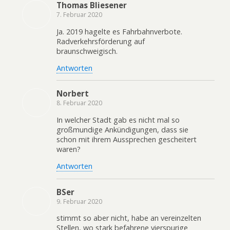
Thomas Bliesener
7. Februar 2020
Ja. 2019 hagelte es Fahrbahnverbote.
Radverkehrsförderung auf
braunschweigisch.
Antworten
Norbert
8. Februar 2020
In welcher Stadt gab es nicht mal so
großmundige Ankündigungen, dass sie
schon mit ihrem Aussprechen gescheitert
waren?
Antworten
BSer
9. Februar 2020
stimmt so aber nicht, habe an vereinzelten
Stellen, wo stark befahrene vierspurige