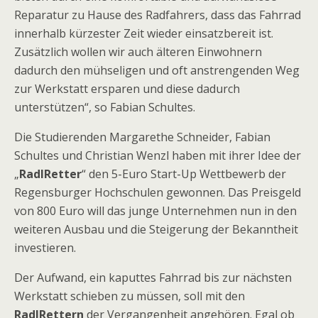
Reparatur zu Hause des Radfahrers, dass das Fahrrad
innerhalb kürzester Zeit wieder einsatzbereit ist.
Zusätzlich wollen wir auch älteren Einwohnern
dadurch den mühseligen und oft anstrengenden Weg
zur Werkstatt ersparen und diese dadurch
unterstützen“, so Fabian Schultes.
Die Studierenden Margarethe Schneider, Fabian
Schultes und Christian Wenzl haben mit ihrer Idee der
„
RadlRetter
“ den 5-Euro Start-Up Wettbewerb der
Regensburger Hochschulen gewonnen. Das Preisgeld
von 800 Euro will das junge Unternehmen nun in den
weiteren Ausbau und die Steigerung der Bekanntheit
investieren.
Der Aufwand, ein kaputtes Fahrrad bis zur nächsten
Werkstatt schieben zu müssen, soll mit den
RadlRettern
der Vergangenheit angehören. Egal ob