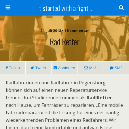
It started with a fight...
24. Juli 2018 • 1 Kommentar
RadlRetter
Teilen
Tweet
Anpinnen
Mail
SMS
Radfahrerinnen und Radfahrer in Regensburg
können sich auf einen neuen Reperaturservice
freuen: drei Studierende kommen als
RadlRetter
nach Hause, um Fahrräder zu reparieren. „Eine mobile
Fahrradreparatur ist die Lösung für eines der häufig
wiederkehrenden Problemen eines Radfahrers. Wir
bieten durch eine komfortable und aufwandslose