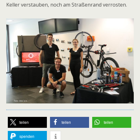
Keller verstauben, noch am Straßenrand verrosten.
teilen
teilen
teilen
spenden