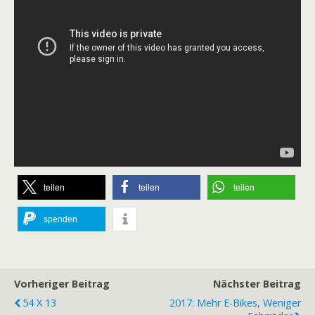
teilen
teilen
teilen
spenden
Vorheriger Beitrag
Nächster Beitrag
54 X 13
2017: Mehr E-Bikes, Weniger