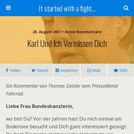
It started with a fight...
28. August 2017 • Keine Kommentare
Karl Und Ich Vermissen Dich
Teilen
Tweet
Anpinnen
Mail
SMS
Ein Kommentar von Thomas Geisler vom Pressedienst
Fahrrad.
Liebe Frau Bundeskanzlerin,
wo bist Du? Vor vier Jahren hast Du mich einmal am
Bodensee besucht und Dich ganz interessiert gezeigt.