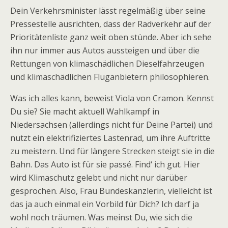
Dein Verkehrsminister lässt regelmäßig über seine
Pressestelle ausrichten, dass der Radverkehr auf der
Prioritätenliste ganz weit oben stünde. Aber ich sehe
ihn nur immer aus Autos aussteigen und über die
Rettungen von klimaschädlichen Dieselfahrzeugen
und klimaschädlichen Fluganbietern philosophieren.
Was ich alles kann, beweist Viola von Cramon. Kennst
Du sie? Sie macht aktuell Wahlkampf in
Niedersachsen (allerdings nicht für Deine Partei) und
nutzt ein elektrifiziertes Lastenrad, um ihre Auftritte
zu meistern. Und für längere Strecken steigt sie in die
Bahn. Das Auto ist für sie passé. Find‘ ich gut. Hier
wird Klimaschutz gelebt und nicht nur darüber
gesprochen. Also, Frau Bundeskanzlerin, vielleicht ist
das ja auch einmal ein Vorbild für Dich? Ich darf ja
wohl noch träumen. Was meinst Du, wie sich die