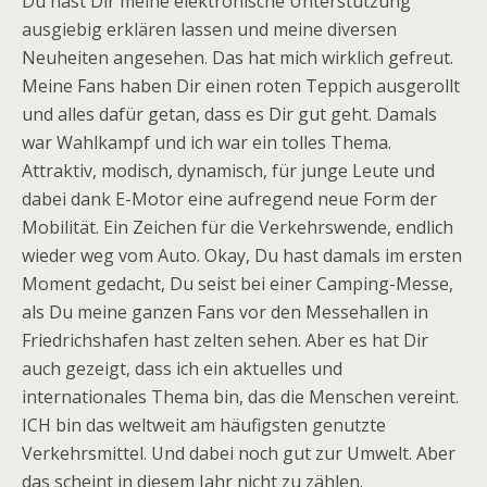
Du hast Dir meine elektronische Unterstützung
ausgiebig erklären lassen und meine diversen
Neuheiten angesehen. Das hat mich wirklich gefreut.
Meine Fans haben Dir einen roten Teppich ausgerollt
und alles dafür getan, dass es Dir gut geht. Damals
war Wahlkampf und ich war ein tolles Thema.
Attraktiv, modisch, dynamisch, für junge Leute und
dabei dank E-Motor eine aufregend neue Form der
Mobilität. Ein Zeichen für die Verkehrswende, endlich
wieder weg vom Auto. Okay, Du hast damals im ersten
Moment gedacht, Du seist bei einer Camping-Messe,
als Du meine ganzen Fans vor den Messehallen in
Friedrichshafen hast zelten sehen. Aber es hat Dir
auch gezeigt, dass ich ein aktuelles und
internationales Thema bin, das die Menschen vereint.
ICH bin das weltweit am häufigsten genutzte
Verkehrsmittel. Und dabei noch gut zur Umwelt. Aber
das scheint in diesem Jahr nicht zu zählen.