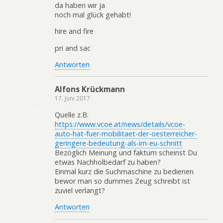
da haben wir ja
noch mal glück gehabt!
hire and fire
pri and sac
Antworten
Alfons Krückmann
17. Juni 2017
Quelle z.B.
https://www.vcoe.at/news/details/vcoe-
auto-hat-fuer-mobilitaet-der-oesterreicher-
geringere-bedeutung-als-im-eu-schnitt
Bezöglich Meinung und faktum scheinst Du
etwas Nachholbedarf zu haben?
Einmal kurz die Suchmaschine zu bedienen
bewor man so dummes Zeug schreibt ist
zuviel verlangt?
Antworten