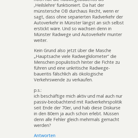
‚Heilslehre‘ funktioniert. Da hat der
münstersche OB durchaus Recht, wenn er
sagt, dass ohne separierten Radverkehr der
Autoverkehr in Münster längst an sich selbst
erstickt wäre. Und so wachsen denn in
Münster Radwege und Autoverkehr munter
weiter.
Kein Grund also jetzt über die Masche
„Hauptsache viele Radwegkilometer“ die
Menschen populistisch hinter die Fichte zu
führen und eine unkritische Radwege-
baueritis fälschlich als ökologische
Verkehrswende zu verkaufen.
p.s.:
ich beschäftige mich aktiv und mal auch nur
passiv-beobachtend mit Radverkehrspolitik
seit Ende der 70er, und hab diese Diskurse
in den 80ern ja auch schon erlebt. Müssen
denn alle Fehler gleich mehrmals gemacht
werden?
Antworten