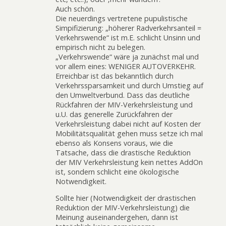
Auch schön.
Die neuerdings vertretene pupulistische
Simpifizierung: „höherer Radverkehrsanteil =
Verkehrswende“ ist m.E. schlicht Unsinn und
empirisch nicht zu belegen.
„Verkehrswende“ wäre ja zunächst mal und
vor allem eines: WENIGER AUTOVERKEHR.
Erreichbar ist das bekanntlich durch
Verkehrssparsamkeit und durch Umstieg auf
den Umweltverbund. Dass das deutliche
Rückfahren der MIV-Verkehrsleistung und
u.U. das generelle Zurückfahren der
Verkehrsleistung dabei nicht auf Kosten der
Mobilitätsqualität gehen muss setze ich mal
ebenso als Konsens voraus, wie die
Tatsache, dass die drastische Reduktion
der MIV Verkehrsleistung kein nettes AddOn
ist, sondern schlicht eine ökologische
Notwendigkeit.
Sollte hier (Notwendigkeit der drastischen
Reduktion der MIV-Verkehrsleistung) die
Meinung auseinandergehen, dann ist