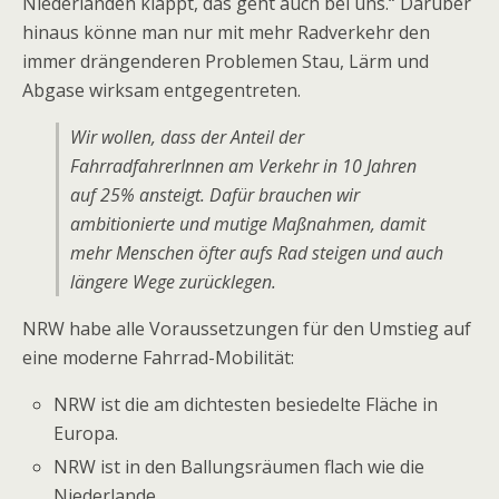
Niederlanden klappt, das geht auch bei uns.“ Darüber
hinaus könne man nur mit mehr Radverkehr den
immer drängenderen Problemen Stau, Lärm und
Abgase wirksam entgegentreten.
Wir wollen, dass der Anteil der
FahrradfahrerInnen am Verkehr in 10 Jahren
auf 25% ansteigt. Dafür brauchen wir
ambitionierte und mutige Maßnahmen, damit
mehr Menschen öfter aufs Rad steigen und auch
längere Wege zurücklegen.
NRW habe alle Voraussetzungen für den Umstieg auf
eine moderne Fahrrad-Mobilität:
NRW ist die am dichtesten besiedelte Fläche in
Europa.
NRW ist in den Ballungsräumen flach wie die
Niederlande.