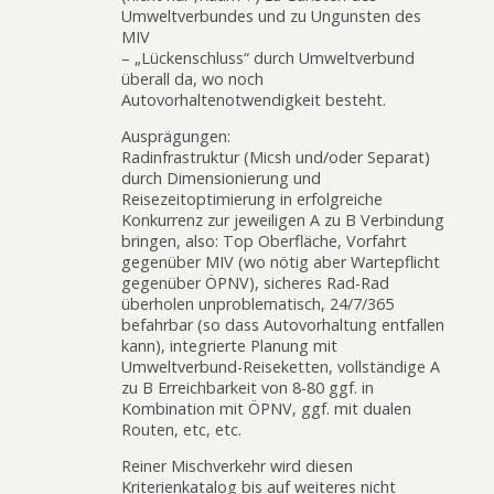
Umweltverbundes und zu Ungunsten des
MIV
– „Lückenschluss“ durch Umweltverbund
überall da, wo noch
Autovorhaltenotwendigkeit besteht.
Ausprägungen:
Radinfrastruktur (Micsh und/oder Separat)
durch Dimensionierung und
Reisezeitoptimierung in erfolgreiche
Konkurrenz zur jeweiligen A zu B Verbindung
bringen, also: Top Oberfläche, Vorfahrt
gegenüber MIV (wo nötig aber Wartepflicht
gegenüber ÖPNV), sicheres Rad-Rad
überholen unproblematisch, 24/7/365
befahrbar (so dass Autovorhaltung entfallen
kann), integrierte Planung mit
Umweltverbund-Reiseketten, vollständige A
zu B Erreichbarkeit von 8-80 ggf. in
Kombination mit ÖPNV, ggf. mit dualen
Routen, etc, etc.
Reiner Mischverkehr wird diesen
Kriterienkatalog bis auf weiteres nicht