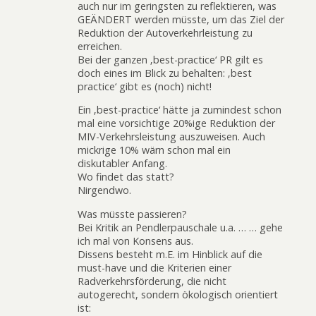
auch nur im geringsten zu reflektieren, was
GEÄNDERT werden müsste, um das Ziel der
Reduktion der Autoverkehrleistung zu
erreichen.
Bei der ganzen ‚best-practice‘ PR gilt es
doch eines im Blick zu behalten: ‚best
practice‘ gibt es (noch) nicht!
Ein ‚best-practice‘ hätte ja zumindest schon
mal eine vorsichtige 20%ige Reduktion der
MIV-Verkehrsleistung auszuweisen. Auch
mickrige 10% wärn schon mal ein
diskutabler Anfang.
Wo findet das statt?
Nirgendwo.
Was müsste passieren?
Bei Kritik an Pendlerpauschale u.a. … … gehe
ich mal von Konsens aus.
Dissens besteht m.E. im Hinblick auf die
must-have und die Kriterien einer
Radverkehrsförderung, die nicht
autogerecht, sondern ökologisch orientiert
ist: