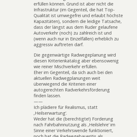
erfüllen können. Grund ist aber nicht die
Infrastruktur (im Gegenteil, die hat Top-
Qualität ist umwegefrei und erlaubt höchste
Kapazitäten), sondern die leidige Tatsache,
dass der längst aus dem Ruder gelaufene
Autoverkehr (noch) zu zahlreich ist und
(wenn auch nur in Einzelfällen) erheblich zu
aggressiv auftreten darf.
Die gegenwärtige Radwegeplanung wird
diesen Kriterienkatalog aber ebensowenig
wie reiner Mischverkehr erfüllen.
Eher im Gegenteil, da sich auch bei den
aktuellen Radwegplanungen weit
überwiegend die Kriterien einer
autogerechten Radverkehrsförderung
finden lassen.
——
Ich plädiere für Realismus, statt
‚Heilserwartung‘.
Weder hat die (berechtigte!) Forderung
nach Fahrbahnnutzung als ‚Heilslehre‘ im
Sinne einer Verkehrswende funktioniert,
noch hat die Radwegebaueritis als