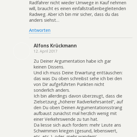
Radfahrer nicht wieder Umwege in Kauf nehmen
will, braucht es einen einfallstraßenbegleitenden
Radweg. Aber ich bin mir sicher, dass du das
anders siehst…
Antworten
Alfons Krückmann
12. April 2017
Zu Deiner Argumentation habe ich gar
keinen Dissens.
Und ich muss Deine Erwartung enttäuschen:
das was Du oben schreibst sehe ich bei den
von Dir aufgeführten Punkten nicht
sonderlich anders.
Ich bin allerdings davon überzeugt, dass die
Zielsetzung „höherer Radverkehrsanteil“, auf
den Du oben Deinen Argumentationsstrang
aufbaust zunächst mal herzlich wenig mit
einer Verkehrswende zu tun hat.
Da liesse sich auch fordern: mehr Leute ans
Schwimmen kriegen (gesund, lebenswert,
etc, etc..), oder ‚mehr wandern‘.