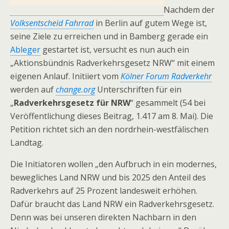
Nachdem der
Volksentscheid Fahrrad
in Berlin auf gutem Wege ist,
seine Ziele zu erreichen und in Bamberg gerade ein
Ableger
gestartet ist, versucht es nun auch ein
„Aktionsbündnis Radverkehrsgesetz NRW“ mit einem
eigenen Anlauf. Initiiert vom
Kölner Forum Radverkehr
werden auf
change.org
Unterschriften für ein
„
Radverkehrsgesetz für NRW
“ gesammelt (54 bei
Veröffentlichung dieses Beitrag, 1.417 am 8. Mai). Die
Petition richtet sich an den nordrhein-westfälischen
Landtag.
Die Initiatoren wollen „den Aufbruch in ein modernes,
bewegliches Land NRW und bis 2025 den Anteil des
Radverkehrs auf 25 Prozent landesweit erhöhen.
Dafür braucht das Land NRW ein Radverkehrsgesetz.
Denn was bei unseren direkten Nachbarn in den