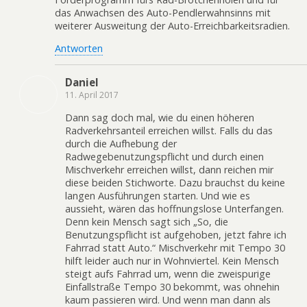
das Anwachsen des Auto-Pendlerwahnsinns mit
weiterer Ausweitung der Auto-Erreichbarkeitsradien.
Antworten
Daniel
11. April 2017
Dann sag doch mal, wie du einen höheren
Radverkehrsanteil erreichen willst. Falls du das
durch die Aufhebung der
Radwegebenutzungspflicht und durch einen
Mischverkehr erreichen willst, dann reichen mir
diese beiden Stichworte. Dazu brauchst du keine
langen Ausführungen starten. Und wie es
aussieht, wären das hoffnungslose Unterfangen.
Denn kein Mensch sagt sich „So, die
Benutzungspflicht ist aufgehoben, jetzt fahre ich
Fahrrad statt Auto.“ Mischverkehr mit Tempo 30
hilft leider auch nur in Wohnviertel. Kein Mensch
steigt aufs Fahrrad um, wenn die zweispurige
Einfallstraße Tempo 30 bekommt, was ohnehin
kaum passieren wird. Und wenn man dann als