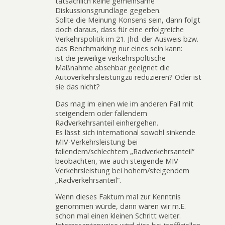
tatsächlich keine gemeinsame
Diskussionsgrundlage gegeben.
Sollte die Meinung Konsens sein, dann folgt
doch daraus, dass für eine erfolgreiche
Verkehrspolitik im 21. Jhd. der Ausweis bzw.
das Benchmarking nur eines sein kann:
ist die jeweilige verkehrspoltische
Maßnahme absehbar geeignet die
Autoverkehrsleistungzu reduzieren? Oder ist
sie das nicht?
Das mag im einen wie im anderen Fall mit
steigendem oder fallendem
Radverkehrsanteil einhergehen.
Es lässt sich international sowohl sinkende
MIV-Verkehrsleistung bei
fallendem/schlechtem „Radverkehrsanteil“
beobachten, wie auch steigende MIV-
Verkehrsleistung bei hohem/steigendem
„Radverkehrsanteil“.
Wenn dieses Faktum mal zur Kenntnis
genommen würde, dann wären wir m.E.
schon mal einen kleinen Schritt weiter.