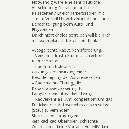
Notwendig wäre eine sehr deutliche
Verschiebung (push and pull) der
Reisezeiten / Erreichbarkeitsradien mit
klarem Vorteil Umweltverbund und klarer
Benachteiligung beim Auto- und
Flugverkehr.
Da ich nicht endlos schreiben will bleib ich
mal exemplarisch bei diesem Punkt.
Autogerechte Radverkehrsförderung:
– Verkehrsinfrastruktur mit schlechten
Radreisezeiten
– Rad-Infrastruktur mit
Wirkung/Nebenwirkung einer
Beschleunigung der Autoreisezeiten
– Radverkehrsführung, die
Kapazitätsverbesserung für
Langstreckenautoverkehr bringt
– Radverkehr als ‚Anti-congestion‘, um das
Ersticken des Autoverkehrs an sich selbst
(Stau) zu verhindern
Sichtbare Ausprägungen:
kein Rad-Rad-Überholen, schlechte
Oberflächen, keine Vorfahrt vor MIV, keine