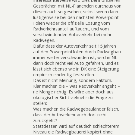
Interessanterweise wird dies bei inoffiziellen
Gesprächen mit NL-Planenden durchaus von
diesen auch so gesehen, selbst wenn dann
lustigerweise bei den nächsten Powerpoint-
Folien wieder die offizielle Losung vom
Radverkehrsanteil auftaucht, und vom
verschwindenden Autoverkehr bei mehr
Radwegen.
Dafür dass der Autoverkehr seit 15 Jahren
auf den Powerpointfolien durch Radwegbau
immer weiter verschwunden ist, wird in NL
dann doch recht viel Auto gefahren, und es
lässt sich ebenso wie in DK eine Steigerung
empirisch eindeutig feststellen.
Das ist nicht Meinung, sondern Faktum.
Klar machen die – was Radverkehr angeht –
ne Menge richtig. Es wäre aber doch aus
ökologischer Sicht vielmehr die Frage zu
stellen:
Was machen die Radwegebauländer falsch,
dass der Autoverkehr auch dort nicht
zurückgeht?
Stattdessen wird auf deutlich schlechterem
Niveau die Radwegbauerei kopiert ohne