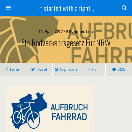
It started with a fight...
11. April 2017 • 9 Kommentare
Ein Radverkehrsgesetz Für NRW
Teilen
Tweet
Anpinnen
Mail
SMS