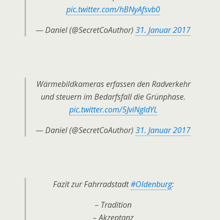
pic.twitter.com/hBNyAfsvb0
— Daniel (@SecretCoAuthor)
31. Januar 2017
Wärmebildkameras erfassen den Radverkehr
und steuern im Bedarfsfall die Grünphase.
pic.twitter.com/5JviNgldYL
— Daniel (@SecretCoAuthor)
31. Januar 2017
Fazit zur Fahrradstadt
#Oldenburg
:
– Tradition
– Akzeptanz