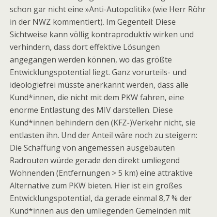
schon gar nicht eine »Anti-Autopolitik« (wie Herr Röhr
in der NWZ kommentiert). Im Gegenteil: Diese
Sichtweise kann völlig kontraproduktiv wirken und
verhindern, dass dort effektive Lösungen
angegangen werden können, wo das größte
Entwicklungspotential liegt. Ganz vorurteils- und
ideologiefrei müsste anerkannt werden, dass alle
Kund*innen, die nicht mit dem PKW fahren, eine
enorme Entlastung des MIV darstellen. Diese
Kund*innen behindern den (KFZ-)Verkehr nicht, sie
entlasten ihn. Und der Anteil wäre noch zu steigern:
Die Schaffung von angemessen ausgebauten
Radrouten würde gerade den direkt umliegend
Wohnenden (Entfernungen > 5 km) eine attraktive
Alternative zum PKW bieten. Hier ist ein großes
Entwicklungspotential, da gerade einmal 8,7 % der
Kund*innen aus den umliegenden Gemeinden mit