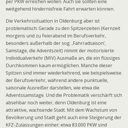
per PKW erreichen wollen. Auch sie sollten eine
weitgehend hindernisfreie Fahrt erwarten können.
Die Verkehrssituation in Oldenburg aber ist
problematisch: Gerade zu den Spitzenzeiten (Kernzeit
morgens und zu Feierabend im Berufsverkehr,
besonders außerhalb der sog. ‚Fahrradsaison‘,
Samstage, die Adventszeit) nimmt der motorisierte
Individualverkehr (MIV) Ausmaße an, die ein flüssiges
Durchkommen kaum ermöglichen. Manche dieser
Spitzen sind immer wiederkehrend, wie beispielsweise
der Berufsverkehr, während andere punktuelle,
saisonale Ausreißer darstellen, wie etwa die
Adventssamstage. Und die Problematik verschärft sich
absehbar noch weiter, denn Oldenburg ist eine
attraktive, wachsende Stadt. Mit dem Wachstum von
Bevölkerung und Stadt geht auch eine Steigerung der
KFZ-Zulassungen einher; etwa 83.000 PKW sind