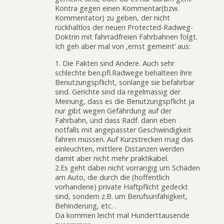
Kontra gegen einen Kommentar(bzw.
Kommentator) zu geben, der nicht
rückhaltlos der neuen Protected-Radweg-
Doktrin mit fahrradfreien Fahrbahnen folgt.
Ich geh aber mal von ‚ernst gemeint‘ aus:
1. Die Fakten sind Andere. Auch sehr
schlechte ben.pfl.Radwege behalteen ihre
Benutzungspflicht, sonlange sie befahrbar
sind. Gerichte sind da regelmässig der
Meinung, dass es die Benutzungspflicht ja
nur gibt wegen Gefährdung auf der
Fahrbahn, und dass Radf. dann eben
notfalls mit angepasster Geschwindigkeit
fahren müssen. Auf Kurzstrecken mag das
einleuchten, mittlere Distanzen werden
damit aber nicht mehr praktikabel.
2.Es geht dabei nicht vorrangig um Schäden
am Auto, die durch die (hoffentlich
vorhandene) private Haftpflicht gedeckt
sind, sondern z.B. um Berufsunfähigkeit,
Behinderung, etc. .
Da kommen leicht mal Hunderttausende