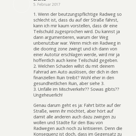
5. Februar 2017
1. Wenn der beutzungspflichtige Radweg so
schlecht ist, dass du auf der Straße fährst,
kann ich mir kaum vorstellen, dass dir eine
Teilschuld zugesprochen wird. Du kannst ja
dann argumentieren, warum der Weg
unbenutzbar war. Wenn mich ein Radweg in
die dooring zone zwingt und ich dann von
einer Autotür erschlagen werde, wird mir ja
hoffentlich auch keine Teilschuld gegeben.
2. Welchen Schaden willst du mit deinem
Fahrrad am Auto auslösen, der dich in den
finanziellen Ruin treibt? Wohl eher in den
gesundheitlichen Ruin, aber siehe 3.
3. Unfälle im Mischverkehr?? Sowas gibts??
Ungeheuerlich!
Genau darum geht es ja: Fahrt bitte auf der
Straße, wenn ihr möchtet, aber hört auf
damit alle anderen auch dazu zwingen zu
wollen und Städte für den Bau von
Radwegen auch noch zu kritisieren. Denn die
Konsequenz ist doch, dass im Gegensatz zu