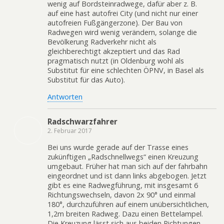
wenig auf Bordsteinradwege, dafür aber z. B.
auf eine hast autofrei City (und nicht nur einer
autofreien Fußgängerzone). Der Bau von
Radwegen wird wenig verändern, solange die
Bevölkerung Radverkehr nicht als
gleichberechtigt akzeptiert und das Rad
pragmatisch nutzt (in Oldenburg wohl als
Substitut für eine schlechten ÖPNV, in Basel als
Substitut für das Auto).
Antworten
Radschwarzfahrer
2. Februar 2017
Bei uns wurde gerade auf der Trasse eines
zukünftigen „Radschnellwegs“ einen Kreuzung
umgebaut. Früher hat man sich auf der fahrbahn
eingeordnet und ist dann links abgebogen. Jetzt
gibt es eine Radwegführung, mit insgesamt 6
Richtungswechseln, davon 2x 90° und einmal
180°, durchzuführen auf einem unübersichtlichen,
1,2m breiten Radweg. Dazu einen Bettelampel.
Die Kreuzung lässt sich aus beiden Richtungen