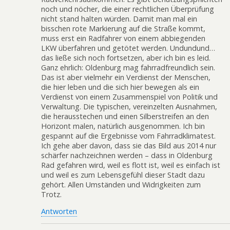
noch und nöcher, die einer rechtlichen Überprüfung
nicht stand halten würden. Damit man mal ein
bisschen rote Markierung auf die Straße kommt,
muss erst ein Radfahrer von einem abbiegenden
LKW überfahren und getötet werden. Undundund…
das ließe sich noch fortsetzen, aber ich bin es leid.
Ganz ehrlich: Oldenburg mag fahrradfreundlich sein.
Das ist aber vielmehr ein Verdienst der Menschen,
die hier leben und die sich hier bewegen als ein
Verdienst von einem Zusammenspiel von Politik und
Verwaltung. Die typischen, vereinzelten Ausnahmen,
die herausstechen und einen Silberstreifen an den
Horizont malen, natürlich ausgenommen. Ich bin
gespannt auf die Ergebnisse vom Fahrradklimatest.
Ich gehe aber davon, dass sie das Bild aus 2014 nur
schärfer nachzeichnen werden – dass in Oldenburg
Rad gefahren wird, weil es flott ist, weil es einfach ist
und weil es zum Lebensgefühl dieser Stadt dazu
gehört. Allen Umständen und Widrigkeiten zum
Trotz.
Antworten