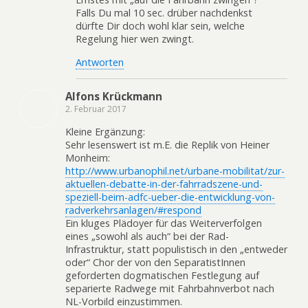
Falls Du mal 10 sec. drüber nachdenkst
dürfte Dir doch wohl klar sein, welche
Regelung hier wen zwingt.
Antworten
Alfons Krückmann
2. Februar 2017
Kleine Ergänzung:
Sehr lesenswert ist m.E. die Replik von Heiner
Monheim:
http://www.urbanophil.net/urbane-mobilitat/zur-
aktuellen-debatte-in-der-fahrradszene-und-
speziell-beim-adfc-ueber-die-entwicklung-von-
radverkehrsanlagen/#respond
Ein kluges Plädoyer für das Weiterverfolgen
eines „sowohl als auch“ bei der Rad-
Infrastruktur, statt populistisch in den „entweder
oder“ Chor der von den SeparatistInnen
geforderten dogmatischen Festlegung auf
separierte Radwege mit Fahrbahnverbot nach
NL-Vorbild einzustimmen.