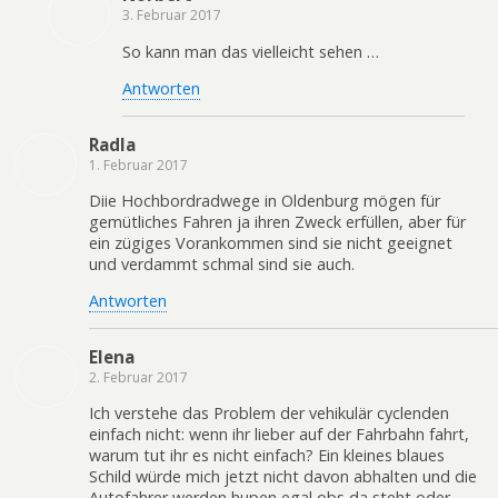
3. Februar 2017
So kann man das vielleicht sehen …
Antworten
Radla
1. Februar 2017
Diie Hochbordradwege in Oldenburg mögen für
gemütliches Fahren ja ihren Zweck erfüllen, aber für
ein zügiges Vorankommen sind sie nicht geeignet
und verdammt schmal sind sie auch.
Antworten
Elena
2. Februar 2017
Ich verstehe das Problem der vehikulär cyclenden
einfach nicht: wenn ihr lieber auf der Fahrbahn fahrt,
warum tut ihr es nicht einfach? Ein kleines blaues
Schild würde mich jetzt nicht davon abhalten und die
Autofahrer werden hupen egal obs da steht oder