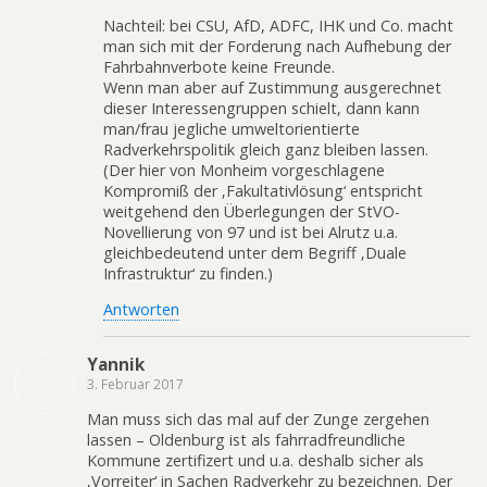
Nachteil: bei CSU, AfD, ADFC, IHK und Co. macht
man sich mit der Forderung nach Aufhebung der
Fahrbahnverbote keine Freunde.
Wenn man aber auf Zustimmung ausgerechnet
dieser Interessengruppen schielt, dann kann
man/frau jegliche umweltorientierte
Radverkehrspolitik gleich ganz bleiben lassen.
(Der hier von Monheim vorgeschlagene
Kompromiß der ‚Fakultativlösung‘ entspricht
weitgehend den Überlegungen der StVO-
Novellierung von 97 und ist bei Alrutz u.a.
gleichbedeutend unter dem Begriff ‚Duale
Infrastruktur‘ zu finden.)
Antworten
Yannik
3. Februar 2017
Man muss sich das mal auf der Zunge zergehen
lassen – Oldenburg ist als fahrradfreundliche
Kommune zertifizert und u.a. deshalb sicher als
‚Vorreiter‘ in Sachen Radverkehr zu bezeichnen. Der