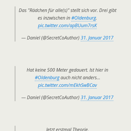
Das "Rädchen für alle(s)" stellt sich vor. Drei gibt
es inzwischen in
#Oldenburg
.
pic.twitter.com/apBUum7rsK
— Daniel (@SecretCoAuthor)
31. Januar 2017
Hat keine 500 Meter gedauert. Ist hier in
#Oldenburg
auch nicht anders…
pic.twitter.com/mEkhSwBCav
— Daniel (@SecretCoAuthor)
31. Januar 2017
Jetzt erstmal Theorie.