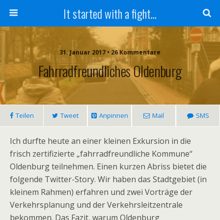
It started with a fight...
31. Januar 2017 • 26 Kommentare
Fahrradfreundliches Oldenburg
Teilen
Tweet
Anpinnen
Mail
SMS
Ich durfte heute an einer kleinen Exkursion in die
frisch zertifizierte „fahrradfreundliche Kommune“
Oldenburg teilnehmen. Einen kurzen Abriss bietet die
folgende Twitter-Story. Wir haben das Stadtgebiet (in
kleinem Rahmen) erfahren und zwei Vorträge der
Verkehrsplanung und der Verkehrsleitzentrale
bekommen. Das Fazit, warum Oldenburg