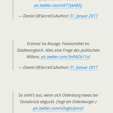
pic.twitter.com/eK1TykA8Zy
— Daniel (@SecretCoAuthor)
31. Januar 2017
Erstmal 'ne Ansage: Finanzmittel im
Städtevergleich. Alles eine Frage des politischen
Willens.
pic.twitter.com/3nPAZb11uI
— Daniel (@SecretCoAuthor)
31. Januar 2017
So sieht's aus, wenn sich Oldenburg etwas bei
Osnabrück abguckt. (Sagt ein Oldenburger.)
pic.twitter.com/vOvgkUpms0