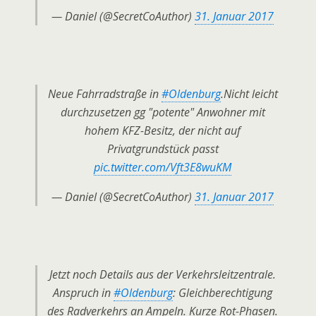
— Daniel (@SecretCoAuthor)
31. Januar 2017
Neue Fahrradstraße in
#Oldenburg
.Nicht leicht
durchzusetzen gg "potente" Anwohner mit
hohem KFZ-Besitz, der nicht auf
Privatgrundstück passt
pic.twitter.com/Vft3E8wuKM
— Daniel (@SecretCoAuthor)
31. Januar 2017
Jetzt noch Details aus der Verkehrsleitzentrale.
Anspruch in
#Oldenburg
: Gleichberechtigung
des Radverkehrs an Ampeln. Kurze Rot-Phasen.