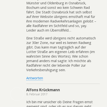
Münster und Oldenburg in Osnabrück,
Bochum und sonst wo kein Schwein Rad
fährt. Die Stadt Osnabrück hat sich selbst
auf ihrer Website übrigens ernsthaft mal für
ihre modernen Radverkehrsanlagen gelobt –
alle Radfahrer im Sichtfeld und so, yay.
Leider auch im Überrollfeld…
Eine Straße wird übrigens nicht automatisch
zur 30er Zone, nur weil es keinen Radweg
gibt. Das kann man tagtäglich auf der
Lotter Straße am eigenen Leib erfahren (im
wahrsten Sinne des Wortes). Wie schon
jemand anders mal sagte: Ich möchte als
Radfahrer nicht der lebende Poller zur
Verkehrsberuhigung sein.
Antworten
Alfons Krückmann
8. Februar 2017
Ich bin mir unsicher ob Deine Fragen ernst
gemeint sind, oder ob es nur darum geht