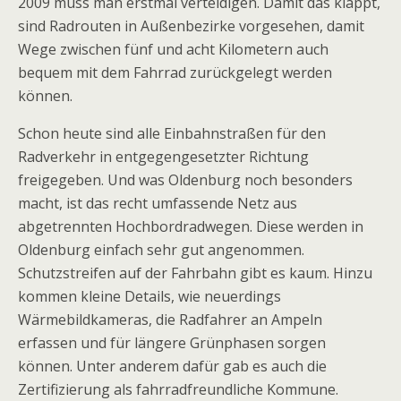
2009 muss man erstmal verteidigen. Damit das klappt,
sind Radrouten in Außenbezirke vorgesehen, damit
Wege zwischen fünf und acht Kilometern auch
bequem mit dem Fahrrad zurückgelegt werden
können.
Schon heute sind alle Einbahnstraßen für den
Radverkehr in entgegengesetzter Richtung
freigegeben. Und was Oldenburg noch besonders
macht, ist das recht umfassende Netz aus
abgetrennten Hochbordradwegen. Diese werden in
Oldenburg einfach sehr gut angenommen.
Schutzstreifen auf der Fahrbahn gibt es kaum. Hinzu
kommen kleine Details, wie neuerdings
Wärmebildkameras, die Radfahrer an Ampeln
erfassen und für längere Grünphasen sorgen
können. Unter anderem dafür gab es auch die
Zertifizierung als fahrradfreundliche Kommune.