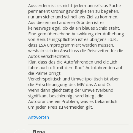
Ausserdem ist es nicht jedermanns/fraus Sache
permanent Ordnungswidrigkeiten zu begehen,
nur um sicher und schnell ans Ziel zu kommen.
Aus diesen und anderen Gründen ist es
keineswegs egal, ob da ein blaues Schild steht.
Eine gern übersehene Auswirkung der Aufhebung
von Benutzungspflichten ist es übrigens i.d.R.,
dass LSA umprogrammiert werden müssen,
weshalb sich im Anschluss die Reisezeiten für die
Autos verschlechtern.
Klar, dass das die Autofahrenden und die „ich
fahre auch oft mit dem Rad“-Autofahrenden auf
die Palme bringt.
Verkehrspolitisch und Umweltpolitisch ist aber
die Entschleunigung des MIV das A und O.
Wenn dann gleichzeitig der Umweltverbund
signifikant beschleunigt wird kriegt die
Autobranche ein Problem, was es bekanntlich
um jeden Preis zu vermeiden gilt.
Antworten
Elena