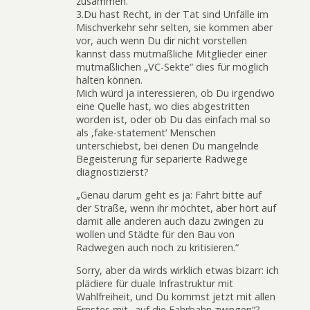
zusammen.
3.Du hast Recht, in der Tat sind Unfälle im
Mischverkehr sehr selten, sie kommen aber
vor, auch wenn Du dir nicht vorstellen
kannst dass mutmaßliche Mitglieder einer
mutmaßlichen „VC-Sekte“ dies für möglich
halten können.
Mich würd ja interessieren, ob Du irgendwo
eine Quelle hast, wo dies abgestritten
worden ist, oder ob Du das einfach mal so
als ‚fake-statement‘ Menschen
unterschiebst, bei denen Du mangelnde
Begeisterung für separierte Radwege
diagnostizierst?
„Genau darum geht es ja: Fahrt bitte auf
der Straße, wenn ihr möchtet, aber hört auf
damit alle anderen auch dazu zwingen zu
wollen und Städte für den Bau von
Radwegen auch noch zu kritisieren.“
Sorry, aber da wirds wirklich etwas bizarr: ich
plädiere für duale Infrastruktur mit
Wahlfreiheit, und Du kommst jetzt mit allen
Ernstes mit „auf die Fahrbahn zwingen“?