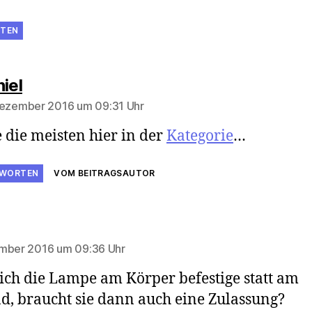
TEN
sagt:
iel
Dezember 2016 um 09:31 Uhr
 die meisten hier in der
Kategorie
…
WORTEN
VOM BEITRAGSAUTOR
agt:
mber 2016 um 09:36 Uhr
ch die Lampe am Körper befestige statt am
d, braucht sie dann auch eine Zulassung?