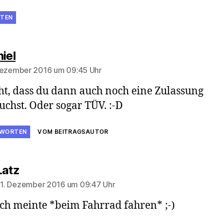
TEN
sagt:
iel
Dezember 2016 um 09:45 Uhr
ht, dass du dann auch noch eine Zulassung
uchst. Oder sogar TÜV. :-D
WORTEN
VOM BEITRAGSAUTOR
sagt:
Latz
1. Dezember 2016 um 09:47 Uhr
Ich meinte *beim Fahrrad fahren* ;-)