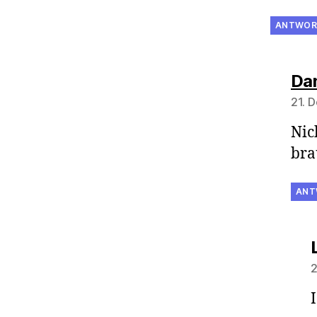
ANTWOR
Dan
21. 
Nic
bra
ANT
2