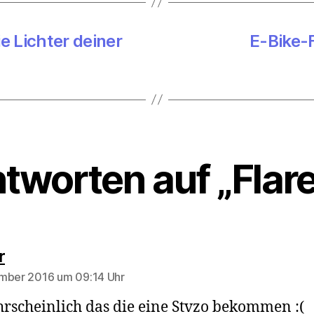
e Lichter deiner
E-Bike-
tworten auf „Flar
sagt:
r
mber 2016 um 09:14 Uhr
scheinlich das die eine Stvzo bekommen :(