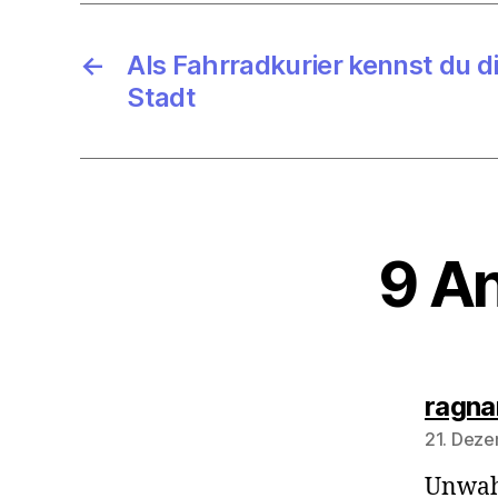
←
Als Fahrradkurier kennst du di
Stadt
9 An
ragna
21. Deze
Unwahr