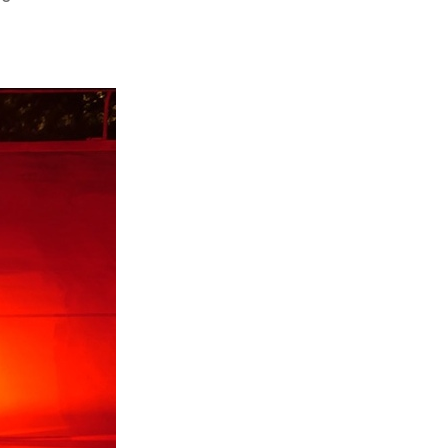
FlarePro