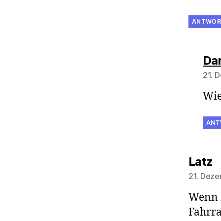
ANTWOR
Dan
21. 
Wie
ANT
s
Latz
21. Deze
Wenn i
Fahrra