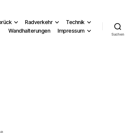
brück
Radverkehr
Technik
Wandhalterungen
Impressum
Suchen
zu
re