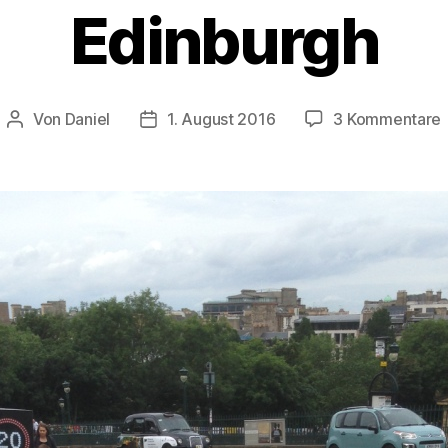
Edinburgh
Von
Daniel
1. August 2016
3 Kommentare
Beitragsautor
Beitragsdatum