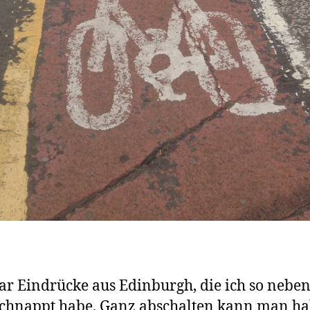
ar Eindrücke aus Edinburgh, die ich so nebe
chnappt habe. Ganz abschalten kann man ha