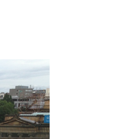
zu
Edinburgh