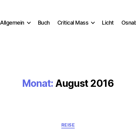
Allgemein
Buch
Critical Mass
Licht
Osna
Monat:
August 2016
Kategorien
REISE