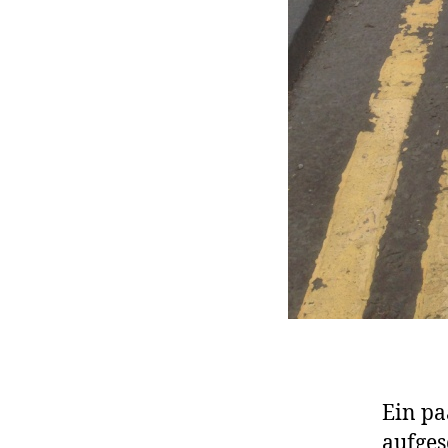
Ein pa
aufges