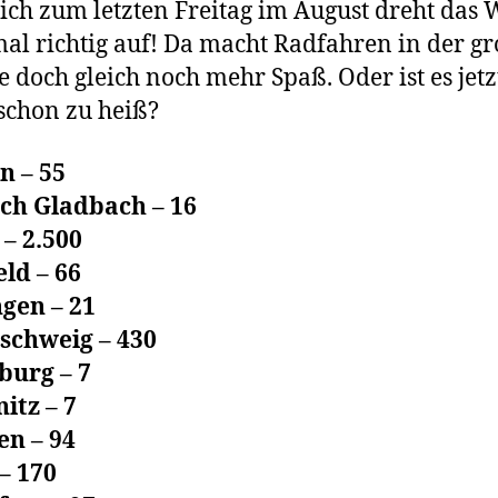
ich zum letzten Freitag im August dreht das 
al richtig auf! Da macht Radfahren in der g
 doch gleich noch mehr Spaß. Oder ist es jetz
schon zu heiß?
n – 55
sch Gladbach – 16
 – 2.500
eld – 66
gen – 21
schweig – 430
burg – 7
itz – 7
en – 94
– 170