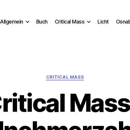
Allgemein
Buch
Critical Mass
Licht
Osna
Kategorien
CRITICAL MASS
ritical Mass