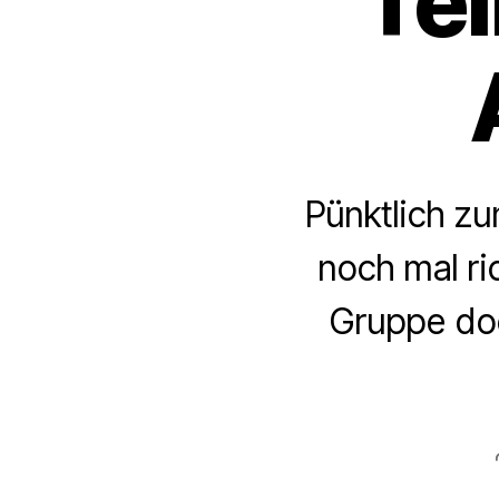
Te
Pünktlich zu
noch mal ri
Gruppe doc