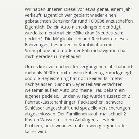
Wir haben unseren Diesel vor etwa genau einem Jahr
verkauft. Eigentlich war geplant wieder einen
gebrauchten Benziner für rund 10.000€ anzuschaffen.
Eigentlich. Da ein Auto nicht dringend benötigt
wurde kam erstmal ein eBike dran (Neudeutsch:
pedelec). Die Möglichkeiten und Reichweite dieses
Fahrzeuges, besonders in Kombination mit
Smartphone und moderner Fahrradnavigation hat
mich geradezu umgehauen!
Um es kurz zu machen: Im vergangenen Jahr habe ich
mehr als 6000km mit diesem Fahrzeug zurückgelegt
und die Begeisterung hat noch keinen Milimeter
nachgelassen. Ganz im Gegenteil: Wir verzichten
weiterhin auf ein Auto und meine Frau bekam ein
eigenes pedelec. Für den Alltag wurden zusätzlich 2
Fahrrad-Lastenanhänger, Packtaschen, schwere
Schlösser angeschafft und spezielle Versicherungen
abgeschlossen. Der Familieneinkauf, mal schnell 2
Kasten Wasser mit dem Anhänger, alles kein
Problem, auch wenn es mal ein wenig regnet oder
kälter wird.