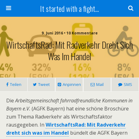
It started with a fight...
9. Juni 2016 • 10 Kommentare
WirtschaftsRad: Mit Radverkehr Dreht Sich
Was Im Handel
Teilen
Tweet
Anpinnen
Mail
SMS
Die
Arbeitsgemeinschaft fahrradfreundliche Kommunen in
Bayern e.V.
(AGFK Bayern) hat eine schöne Broschüre
zum Thema Radverkehr als Wirtschaftsfaktor
rausgegeben. In
WirtschaftsRad: Mit Radverkehr
dreht sich was im Handel
bündelt die AGFK Bayern