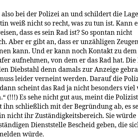
t also bei der Polizei an und schildert die Lage
stin weiß nicht so recht, was zu tun ist. Kann e
isen, dass es sein Rad ist? So spontan nicht
ch. Aber er gibt an, dass er unzähligen Zeuge
nen kann. Und er kann noch Kontakt zu dem
fer aufnehmen, von dem er das Rad hat. Die 
den Diebstahl denn damals zur Anzeige gebra
muss leider verneint werden. Darauf die Poliz
 dann scheint das Rad ja nicht besonders viel
.“ (!!!) Es sehe nicht gut aus, meint die Polizi
t ihn schließlich mit der Begründung ab, es se
n nicht ihr Zuständigkeitsbereich. Sie würde
ständigen Dienststelle Bescheid geben, die si
melden würde.