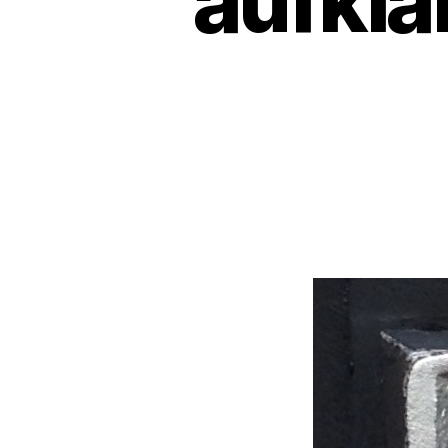
aufkl