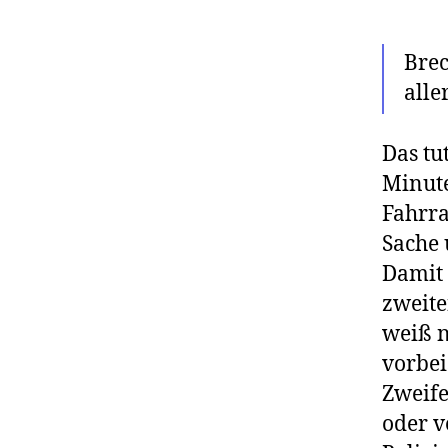
Brec
alle
Das tu
Minute
Fahrra
Sache
Damit 
zweite
weiß n
vorbei
Zweife
oder v