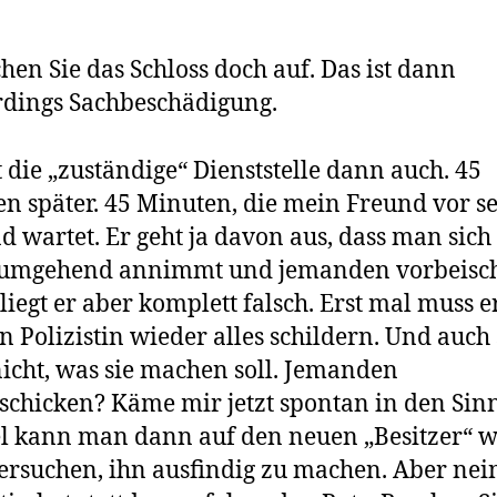
hen Sie das Schloss doch auf. Das ist dann
rdings Sachbeschädigung.
t die „zuständige“ Dienststelle dann auch. 45
n später. 45 Minuten, die mein Freund vor 
d wartet. Er geht ja davon aus, dass man sich
 umgehend annimmt und jemanden vorbeisch
liegt er aber komplett falsch. Erst mal muss e
n Polizistin wieder alles schildern. Und auch 
icht, was sie machen soll. Jemanden
schicken? Käme mir jetzt spontan in den Sin
l kann man dann auf den neuen „Besitzer“ 
ersuchen, ihn ausfindig zu machen. Aber nein