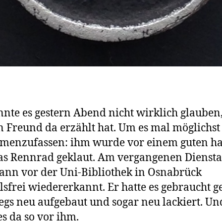
nnte es gestern Abend nicht wirklich glauben
n Freund da erzählt hat. Um es mal möglichst
menzufassen: ihm wurde vor einem guten h
as Rennrad geklaut. Am vergangenen Diensta
dann vor der Uni-Bibliothek in Osnabrück
lsfrei wiedererkannt. Er hatte es gebraucht g
gs neu aufgebaut und sogar neu lackiert. U
es da so vor ihm.