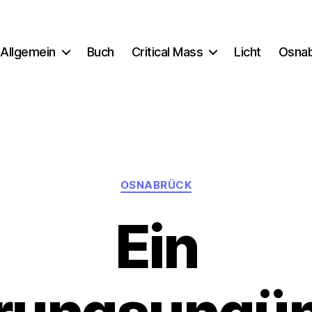
Allgemein
Buch
Critical Mass
Licht
Osna
Kategorien
OSNABRÜCK
Ein