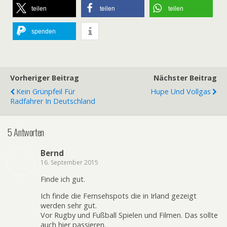
teilen
teilen
teilen
spenden
Vorheriger Beitrag
Nächster Beitrag
Kein Grünpfeil Für
Hupe Und Vollgas
Radfahrer In Deutschland
5 Antworten
Bernd
16. September 2015
Finde ich gut.
Ich finde die Fernsehspots die in Irland gezeigt
werden sehr gut.
Vor Rugby und Fußball Spielen und Filmen. Das sollte
auch hier passieren.