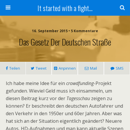
It started with a fight...
16. September 2015 • 5 Kommentare
Das Gesetz Der Deutschen Straße
Teilen
Tweet
Anpinnen
Mail
SMS
Ich habe meine Idee für ein
crowdfunding
-Projekt
gefunden. Wieviel Geld muss ich einsammeln, um
diesen Beitrag kurz vor der
Tagesschau
zeigen zu
können? Er beschreibt den deutschen Autofahrer und
den Verkehr in den 1950er und 60er Jahren. Aber was
hat sich an der Situation eigentlich geändert? Neuere
Autos, HD-Aufnahmen und man kann aktuelle Szenen