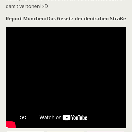
damit vertonen! :-D
Report München: Das Gesetz der deutschen Straße