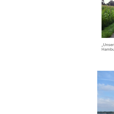
„Unser
Hambur