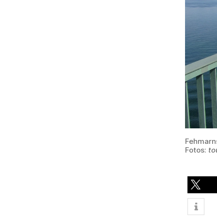
Fehmarns
Fotos:
to
teilen