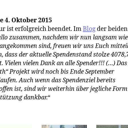
e 4. Oktober 2015
ur ist erfolgreich beendet. Im
Blog
der beiden
llo zusammen, nachdem wir nun langsam wie
 angekommen sind, freuen wir uns Euch mittei
, dass der aktuelle Spendenstand stolze 4078,
t. Vielen vielen Dank an alle Spender!!! (…) Das
th“ Projekt wird noch bis Ende September
laufen. Auch wenn das Spendenziel bereits
offen ist, sind wir weiterhin über jegliche For
tützung dankbar.
“