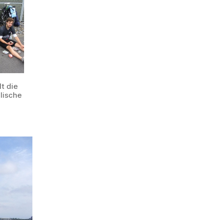
t die
llische