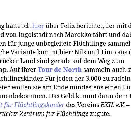
g hatte ich
hier
über Felix berichtet, der mit
d von Ingolstadt nach Marokko fährt und da
n für junge unbegleitete Flüchtlinge sammelt
che Variante kommt hier: Nils und Timo aus
rücker Land sind gerade auf dem Weg zum
p. Auf ihrer
Tour de North
sammeln auch si
üchtlingskinder. Für jeden der 3.000 zu radel
ter wollen sie am Ende mindestens einen Eu
menbekommen. Das Geld kommt dann dem P
it für Flüchtlingskinder
des Vereins
EXIL e.V. –
ücker Zentrum für Flüchtlinge
zugute.