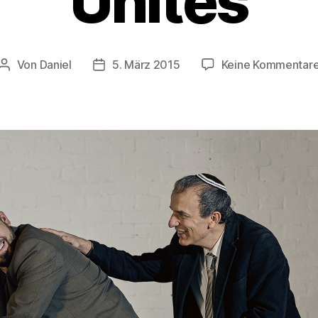
Unites
Von
Daniel
5. März 2015
Keine Kommentar
Beitragsautor
Beitragsdatum