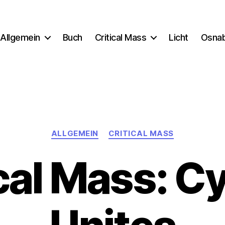
Allgemein
Buch
Critical Mass
Licht
Osna
Kategorien
ALLGEMEIN
CRITICAL MASS
cal Mass: C