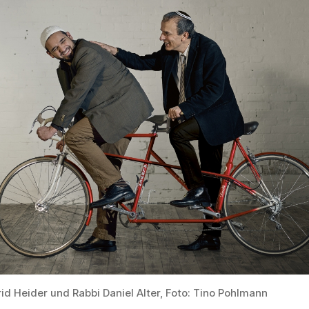
id Heider und Rabbi Daniel Alter, Foto: Tino Pohlmann