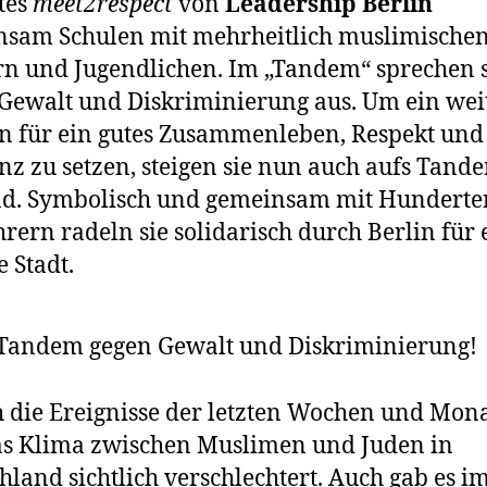
tes
meet2respect
von
Leadership Berlin
nsam Schulen mit mehrheitlich muslimische
n und Jugendlichen. Im „Tandem“ sprechen s
Gewalt und Diskriminierung aus. Um ein wei
n für ein gutes Zusammenleben, Respekt und
nz zu setzen, steigen sie nun auch aufs Tand
ad. Symbolisch und gemeinsam mit Hunderte
rern radeln sie solidarisch durch Berlin für 
e Stadt.
Tandem gegen Gewalt und Diskriminierung!
 die Ereignisse der letzten Wochen und Mona
as Klima zwischen Muslimen und Juden in
hland sichtlich verschlechtert. Auch gab es 