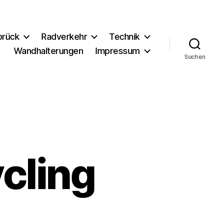
brück
Radverkehr
Technik
Wandhalterungen
Impressum
Suchen
ycling