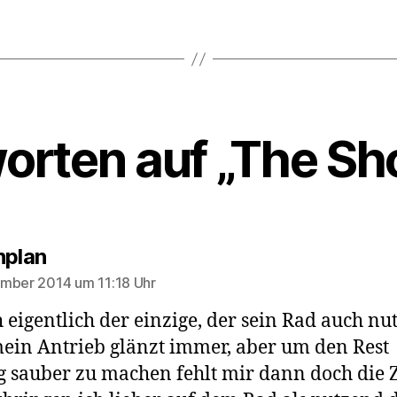
orten auf „The Sh
sagt:
nplan
mber 2014 um 11:18 Uhr
h eigentlich der einzige, der sein Rad auch nut
mein Antrieb glänzt immer, aber um den Rest
g sauber zu machen fehlt mir dann doch die Z