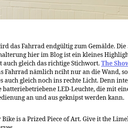
wird das Fahrrad endgültig zum Gemälde. Die 
lterung hier im Blog ist ein kleines Highlig
t auch gleich das richtige Stichwort.
The Show
as Fahrrad nämlich nciht nur an die Wand, s
es auch gleich noch ins rechte Licht. Denn inte
ne batteriebetriebene LED-Leuchte, die mit ein
dienung an und aus geknipst werden kann.
 Bike is a Prized Piece of Art. Give it the Limel
rves.