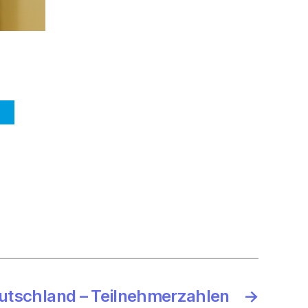
eutschland – Teilnehmerzahlen
→