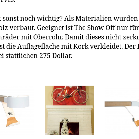
t sonst noch wichtig? Als Materialien wurden
lz verbaut. Geeignet ist The Show Off nur fü
räder mit Oberrohr. Damit dieses nicht zerkr
ist die Auflagefläche mit Kork verkleidet. Der 
ei stattlichen 275 Dollar.