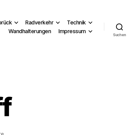
brück
Radverkehr
Technik
Wandhalterungen
Impressum
Suchen
f
zu
re