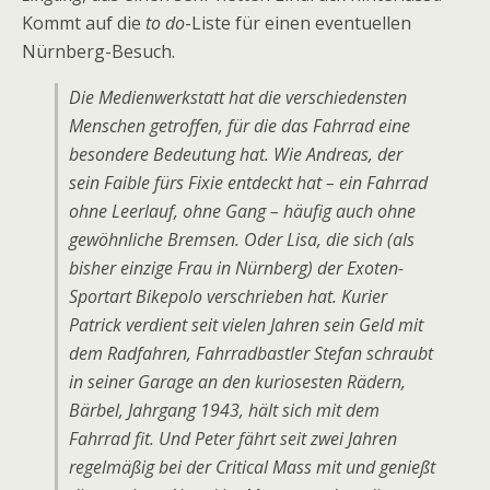
Kommt auf die
to do
-Liste für einen eventuellen
Nürnberg-Besuch.
Die Medienwerkstatt hat die verschiedensten
Menschen getroffen, für die das Fahrrad eine
besondere Bedeutung hat. Wie Andreas, der
sein Faible fürs Fixie entdeckt hat – ein Fahrrad
ohne Leerlauf, ohne Gang – häufig auch ohne
gewöhnliche Bremsen. Oder Lisa, die sich (als
bisher einzige Frau in Nürnberg) der Exoten-
Sportart Bikepolo verschrieben hat. Kurier
Patrick verdient seit vielen Jahren sein Geld mit
dem Radfahren, Fahrradbastler Stefan schraubt
in seiner Garage an den kuriosesten Rädern,
Bärbel, Jahrgang 1943, hält sich mit dem
Fahrrad fit. Und Peter fährt seit zwei Jahren
regelmäßig bei der Critical Mass mit und genießt