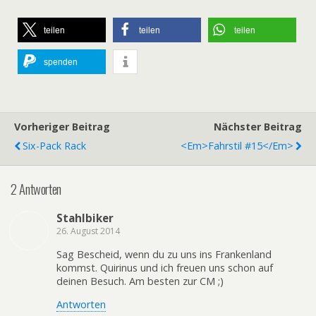
teilen
teilen
teilen
spenden
Vorheriger Beitrag
Nächster Beitrag
Six-Pack Rack
<em>fahrstil #15</em>
2 Antworten
Stahlbiker
26. August 2014
Sag Bescheid, wenn du zu uns ins Frankenland
kommst. Quirinus und ich freuen uns schon auf
deinen Besuch. Am besten zur CM ;)
Antworten