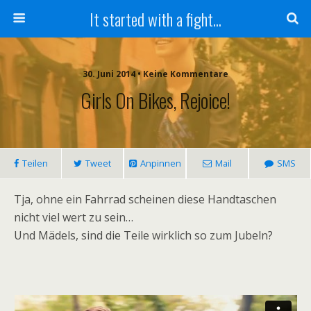
It started with a fight...
30. Juni 2014 • Keine Kommentare
Girls On Bikes, Rejoice!
Teilen
Tweet
Anpinnen
Mail
SMS
Tja, ohne ein Fahrrad scheinen diese Handtaschen
nicht viel wert zu sein…
Und Mädels, sind die Teile wirklich so zum Jubeln?