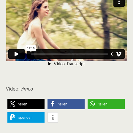
Video:
vimeo
teilen
teilen
teilen
spenden