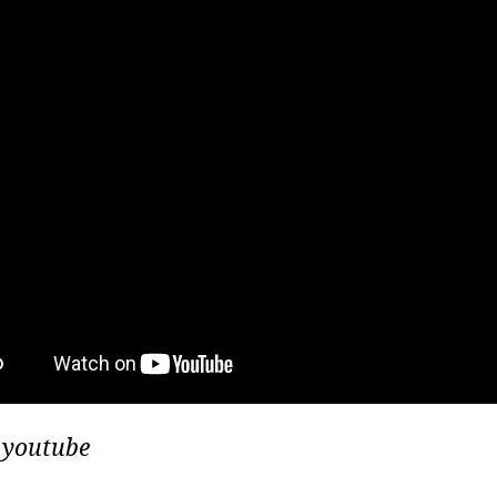
:
youtube