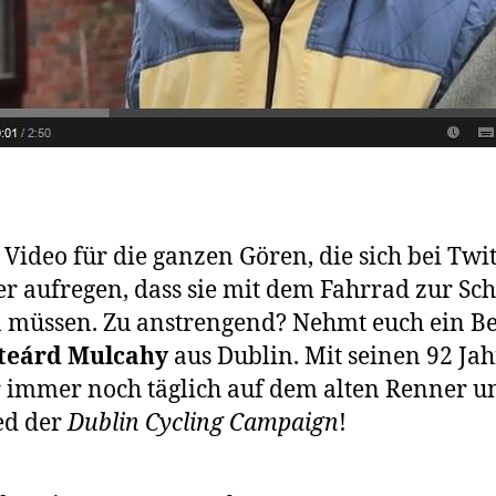
n Video für die ganzen Gören, die sich bei Twit
r aufregen, dass sie mit dem Fahrrad zur Sc
 müssen. Zu anstrengend? Nehmt euch ein Be
steárd Mulcahy
aus Dublin. Mit seinen 92 Ja
er immer noch täglich auf dem alten Renner un
ed der
Dublin Cycling Campaign
!