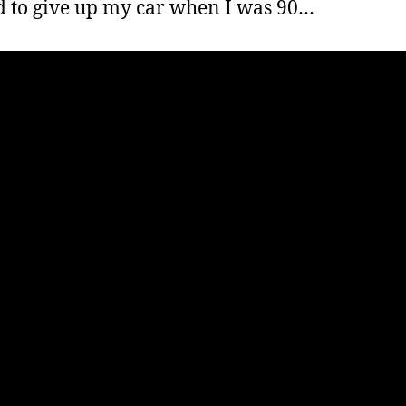
d to give up my car when I was 90…