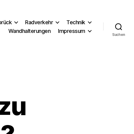
brück
Radverkehr
Technik
Wandhalterungen
Impressum
Suchen
 zu