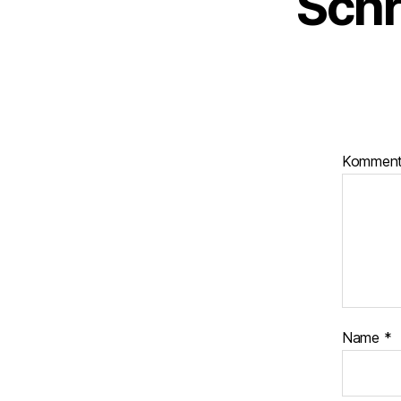
Schr
Kommen
Name
*