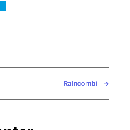
Raincombi
→