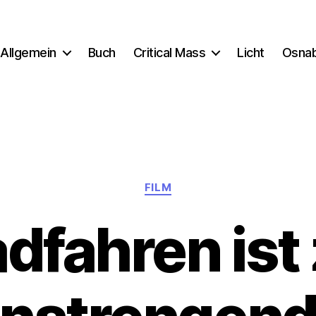
Allgemein
Buch
Critical Mass
Licht
Osna
Kategorien
FILM
dfahren ist