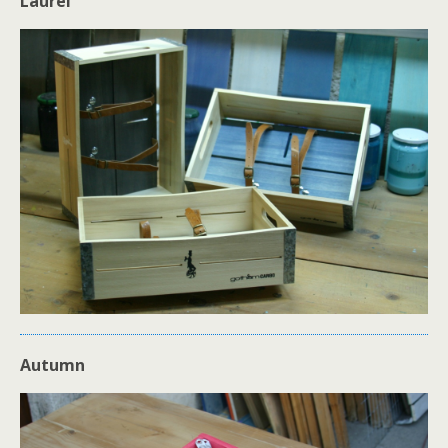
Laurel
Autumn