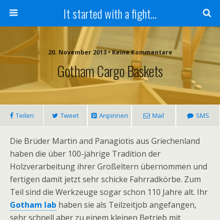
It started with a fight...
20. November 2013 • Keine Kommentare
Gotham Cargo Baskets
Teilen
Tweet
Anpinnen
Mail
SMS
Die Brüder Martin and Panagiotis aus Griechenland
haben die über 100-jährige Tradition der
Holzverarbeitung ihrer Großeltern übernommen und
fertigen damit jetzt sehr schicke Fahrradkörbe. Zum
Teil sind die Werkzeuge sogar schon 110 Jahre alt. Ihr
Gotham lab
haben sie als Teilzeitjob angefangen,
sehr schnell aber zu einem kleinen Betrieb mit