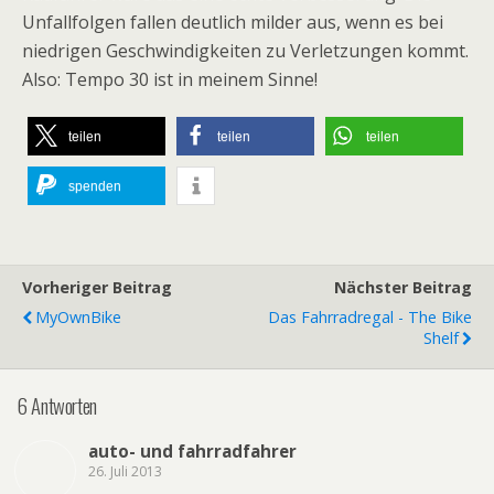
Unfallfolgen fallen deutlich milder aus, wenn es bei
niedrigen Geschwindigkeiten zu Verletzungen kommt.
Also: Tempo 30 ist in meinem Sinne!
teilen
teilen
teilen
spenden
Vorheriger Beitrag
Nächster Beitrag
MyOwnBike
Das Fahrradregal - The Bike
Shelf
6 Antworten
auto- und fahrradfahrer
26. Juli 2013