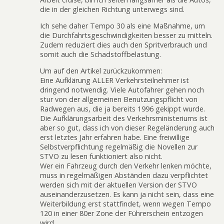
die in der gleichen Richtung unterwegs sind.
Ich sehe daher Tempo 30 als eine Maßnahme, um
die Durchfahrtsgeschwindigkeiten besser zu mitteln.
Zudem reduziert dies auch den Spritverbrauch und
somit auch die Schadstoffbelastung.
Um auf den Artikel zurückzukommen:
Eine Aufklärung ALLER Verkehrsteilnehmer ist
dringend notwendig. Viele Autofahrer gehen noch
stur von der allgemeinen Benutzungspflicht von
Radwegen aus, die ja bereits 1996 gekippt wurde.
Die Aufklärungsarbeit des Verkehrsministeriums ist
aber so gut, dass ich von dieser Regeländerung auch
erst letztes Jahr erfahren habe. Eine freiwillige
Selbstverpflichtung regelmäßig die Novellen zur
STVO zu lesen funktioniert also nicht.
Wer ein Fahrzeug durch den Verkehr lenken möchte,
muss in regelmäßigen Abständen dazu verpflichtet
werden sich mit der aktuellen Version der STVO
auseinanderzusetzen. Es kann ja nicht sein, dass eine
Weiterbildung erst stattfindet, wenn wegen Tempo
120 in einer 80er Zone der Führerschein entzogen
wird.