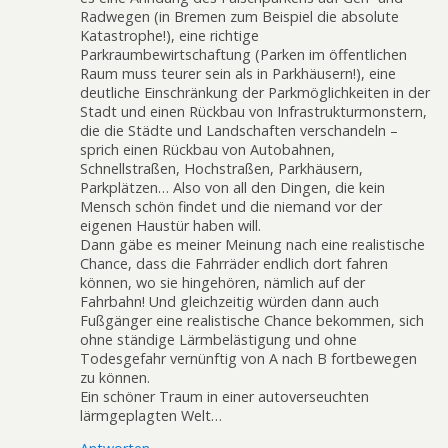
Radwegen (in Bremen zum Beispiel die absolute
Katastrophe!), eine richtige
Parkraumbewirtschaftung (Parken im öffentlichen
Raum muss teurer sein als in Parkhäusern!), eine
deutliche Einschränkung der Parkmöglichkeiten in der
Stadt und einen Rückbau von Infrastrukturmonstern,
die die Städte und Landschaften verschandeln –
sprich einen Rückbau von Autobahnen,
Schnellstraßen, Hochstraßen, Parkhäusern,
Parkplätzen… Also von all den Dingen, die kein
Mensch schön findet und die niemand vor der
eigenen Haustür haben will.
Dann gäbe es meiner Meinung nach eine realistische
Chance, dass die Fahrräder endlich dort fahren
können, wo sie hingehören, nämlich auf der
Fahrbahn! Und gleichzeitig würden dann auch
Fußgänger eine realistische Chance bekommen, sich
ohne ständige Lärmbelästigung und ohne
Todesgefahr vernünftig von A nach B fortbewegen
zu können.
Ein schöner Traum in einer autoverseuchten
lärmgeplagten Welt…