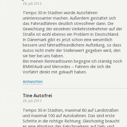
28. Juli 2013
Tempo 30 in Städten würde Autofahren
uninteressanter machen. Außerdem gestaltet sich
das Fahrradfahren deutlich stressfreier dann. Die
Gewichtung der einzelnen Verkehrsteilnehmer auf der
Straße ist wohl ebenso ein Problem in Deutschland.
In Dänemark gibt es jetzt schon eine wesentlich
bessere und fahrradfreundlichere Aufteilung, so dass
Autos nicht mehr der Stellenwert gegeben wird, den
sie hier bei uns haben.
Bei meinen Rennradtouren begegne ich ständig noch
BMW/Audi und Mercedes – Fahrern die sich die
Vorfahrt direkt mit gekauft haben.
Antworten
Tine Autofrei
28. Juli 2013
Tempo 30 in Städten, maximal 80 auf Landstraßen
und maximal 100 auf Autobahnen. Das sind erste
Schritte in die richtige Richtung. Gleichzeitig braucht
es eine Ahndung des Falschparkens auf Geh- und