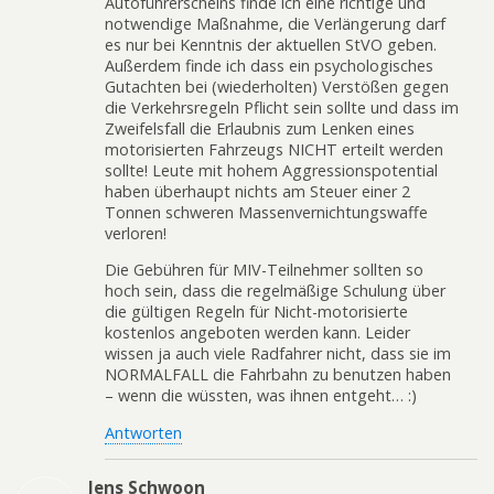
Autoführerscheins finde ich eine richtige und
notwendige Maßnahme, die Verlängerung darf
es nur bei Kenntnis der aktuellen StVO geben.
Außerdem finde ich dass ein psychologisches
Gutachten bei (wiederholten) Verstößen gegen
die Verkehrsregeln Pflicht sein sollte und dass im
Zweifelsfall die Erlaubnis zum Lenken eines
motorisierten Fahrzeugs NICHT erteilt werden
sollte! Leute mit hohem Aggressionspotential
haben überhaupt nichts am Steuer einer 2
Tonnen schweren Massenvernichtungswaffe
verloren!
Die Gebühren für MIV-Teilnehmer sollten so
hoch sein, dass die regelmäßige Schulung über
die gültigen Regeln für Nicht-motorisierte
kostenlos angeboten werden kann. Leider
wissen ja auch viele Radfahrer nicht, dass sie im
NORMALFALL die Fahrbahn zu benutzen haben
– wenn die wüssten, was ihnen entgeht… :)
Antworten
Jens Schwoon