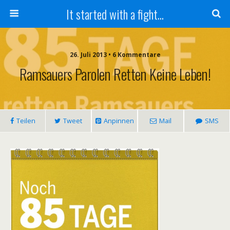
It started with a fight...
26. Juli 2013 • 6 Kommentare
Ramsauers Parolen Retten Keine Leben!
Teilen
Tweet
Anpinnen
Mail
SMS