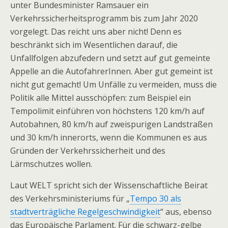
unter Bundesminister Ramsauer ein
Verkehrssicherheitsprogramm bis zum Jahr 2020
vorgelegt. Das reicht uns aber nicht! Denn es
beschränkt sich im Wesentlichen darauf, die
Unfallfolgen abzufedern und setzt auf gut gemeinte
Appelle an die AutofahrerInnen. Aber gut gemeint ist
nicht gut gemacht! Um Unfälle zu vermeiden, muss die
Politik alle Mittel ausschöpfen: zum Beispiel ein
Tempolimit einführen von höchstens 120 km/h auf
Autobahnen, 80 km/h auf zweispurigen Landstraßen
und 30 km/h innerorts, wenn die Kommunen es aus
Gründen der Verkehrssicherheit und des
Lärmschutzes wollen.
Laut WELT spricht sich der Wissenschaftliche Beirat
des Verkehrsministeriums für „
Tempo 30 als
stadtverträgliche Regelgeschwindigkeit
“ aus, ebenso
das Europäische Parlament. Für die schwarz-gelbe