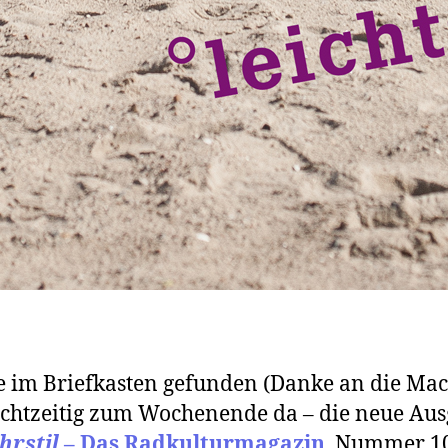
 im Briefkasten gefunden (Danke an die Mac
chtzeitig zum Wochenende da – die neue Au
hrstil
– Das Radkulturmagazin
. Nummer 10