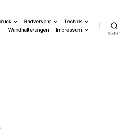
brück
Radverkehr
Technik
Wandhalterungen
Impressum
Suchen
zu
e