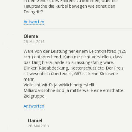
in den Genuss des Fahrens zu kommen, oder nur
Hauptsache die Kurbel bewegen wie sonst den
Drehgriff?
Antworten
Oleme
26. Mai 2013
Wäre von der Leistung her einem Leichtkraftrad (125
ccm) entsprechend. Kann mir nicht vorstellen, dass
das Ding hierzulande so zulassungsfähig wäre.
Blinker, Radabdeckung, Kettenschutz etc. Der Preis
ist wesentlich überteuert, 667 ist keine Kleinserie
mehr.
Vielleicht wird’s ja wirklich hergestellt.
Milliardärssöhne sind ja mittlerweile eine ernsthafte
Zielgruppe.
Antworten
Daniel
26. Mai 2013