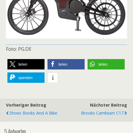
Foto: PG.DE
teilen
teilen
teilen
spenden
Vorheriger Beitrag
Nächster Beitrag
Shoes Books And A Bike
Brooks Cambium C17
5 Antworten