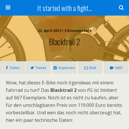
It started with a fight...
22. April 2013 • 5 Kommentare
Blacktrail 2
Teilen
Tweet
Anpinnen
Mail
SMS
Wow, hat dieses E-Bike noch irgendwas mit einem
Fahrrad zu tun? Das
Blacktrail 2
von
PG
ist limitiert
auf 667 Exemplare. Noch ist es nicht zu kaufen, aber
für den unschlagbaren Preis von 119.000 Euro bereits
vorbestellbar. Und wen das noch nicht überzeugt hat,
hier ein paar technische Daten: